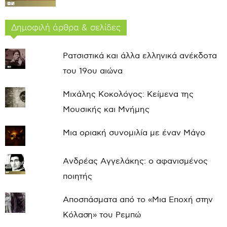
Δημοφιλή άρθρα & σελίδες
Ρατσιστικά και άλλα ελληνικά ανέκδοτα
του 19ου αιώνα
Μιχάλης Κοκολόγος: Κείμενα της
Μουσικής και Μνήμης
Μια οριακή συνομιλία με έναν Μάγο
Ανδρέας Αγγελάκης: ο αφανισμένος
ποιητής
Αποσπάσματα από το «Μια Εποχή στην
Κόλαση» του Ρεμπώ