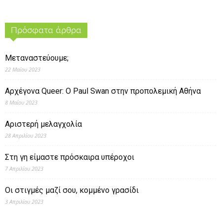
Πρόσφατα άρθρα
Μεταναστεύουμε;
22 Μαΐου 2023
Αρχέγονα Queer: O Paul Swan στην προπολεμική Αθήνα
8 Μαΐου 2023
Αριστερή μελαγχολία
28 Απριλίου 2023
Στη γη είμαστε πρόσκαιρα υπέροχοι
7 Απριλίου 2023
Οι στιγμές μαζί σου, κομμένο γρασίδι
3 Απριλίου 2023