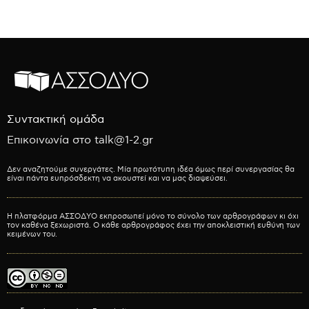
Συντακτική ομάδα
Επικοινωνία στο talk@1-2.gr
Δεν αναζητούμε συνεργάτες. Μία πρωτότυπη ιδέα όμως περί συνεργασίας θα
είναι πάντα ευπρόσδεκτη να ακουστεί και να μας διαψεύσει.
Η πλατφόρμα ΑΣΣΟΔΥΟ εκπροσωπεί μόνο το σύνολο των αρθρογράφων κι όχι
τον καθένα ξεχωριστά. Ο κάθε αρθρογράφος έχει την αποκλειστική ευθύνη των
κειμένων του.