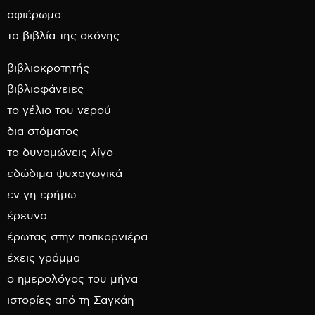
αφιέρωμα
τα βιβλία της σκόνης
βιβλιοκροτητής
βιβλιοφάνειες
το γέλιο του νερού
δια στόματος
το δυναμώνεις λίγο
εδώδιμα ψυχαγωγικά
εν γη ερήμω
έρευνα
έρωτας στην ποπκορνιέρα
έχεις γράμμα
ο ημερολόγος του μήνα
ιστορίες από τη Σαγκάη