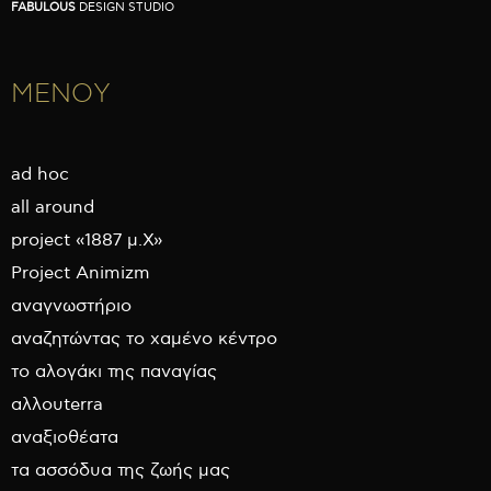
FABULOUS
DESIGN STUDIO
ΜΕΝΟΥ
ad hoc
all around
project «1887 μ.Χ»
Project Animizm
αναγνωστήριο
αναζητώντας το χαμένο κέντρο
το αλογάκι της παναγίας
αλλουterra
αναξιοθέατα
τα ασσόδυα της ζωής μας