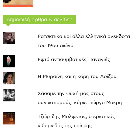
Δημοφιλή άρθρα & σελίδες
Ρατσιστικά και άλλα ελληνικά ανέκδοτα
του 19ου αιώνα
Εφτά αντισυμβατικές Παναγιές
Η Μυρσίνη και η κόρη του Λοΐζου
Χάσαμε την ψυχή μας στους
συνωστισμούς, κύριε Γιώργο Μακρή
Τζώρτζης Μολφέτας, ο εριστικός
κιθαρωδός της ποίησης