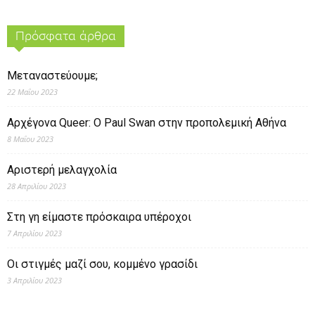
Πρόσφατα άρθρα
Μεταναστεύουμε;
22 Μαΐου 2023
Αρχέγονα Queer: O Paul Swan στην προπολεμική Αθήνα
8 Μαΐου 2023
Αριστερή μελαγχολία
28 Απριλίου 2023
Στη γη είμαστε πρόσκαιρα υπέροχοι
7 Απριλίου 2023
Οι στιγμές μαζί σου, κομμένο γρασίδι
3 Απριλίου 2023