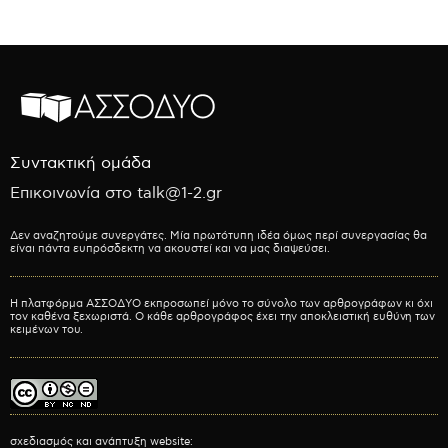
Συντακτική ομάδα
Επικοινωνία στο talk@1-2.gr
Δεν αναζητούμε συνεργάτες. Μία πρωτότυπη ιδέα όμως περί συνεργασίας θα
είναι πάντα ευπρόσδεκτη να ακουστεί και να μας διαψεύσει.
Η πλατφόρμα ΑΣΣΟΔΥΟ εκπροσωπεί μόνο το σύνολο των αρθρογράφων κι όχι
τον καθένα ξεχωριστά. Ο κάθε αρθρογράφος έχει την αποκλειστική ευθύνη των
κειμένων του.
σχεδιασμός και ανάπτυξη website: