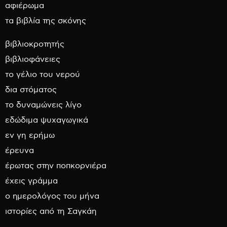
αφιέρωμα
τα βιβλία της σκόνης
βιβλιοκροτητής
βιβλιοφάνειες
το γέλιο του νερού
δια στόματος
το δυναμώνεις λίγο
εδώδιμα ψυχαγωγικά
εν γη ερήμω
έρευνα
έρωτας στην ποπκορνιέρα
έχεις γράμμα
ο ημερολόγος του μήνα
ιστορίες από τη Σαγκάη