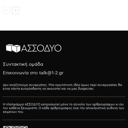
Συντακτική ομάδα
Επικοινωνία στο talk@1-2.gr
Δεν αναζητούμε συνεργάτες. Μία πρωτότυπη ιδέα όμως περί συνεργασίας θα
είναι πάντα ευπρόσδεκτη να ακουστεί και να μας διαψεύσει.
Η πλατφόρμα ΑΣΣΟΔΥΟ εκπροσωπεί μόνο το σύνολο των αρθρογράφων κι όχι
τον καθένα ξεχωριστά. Ο κάθε αρθρογράφος έχει την αποκλειστική ευθύνη των
κειμένων του.