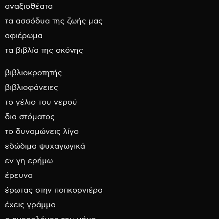
αναξιοθέατα
τα ασσόδυα της ζωής μας
αφιέρωμα
τα βιβλία της σκόνης
βιβλιοκροτητής
βιβλιοφάνειες
το γέλιο του νερού
δια στόματος
το δυναμώνεις λίγο
εδώδιμα ψυχαγωγικά
εν γη ερήμω
έρευνα
έρωτας στην ποπκορνιέρα
έχεις γράμμα