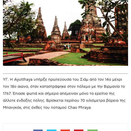
ΥΓ. Η Ayutthaya υπήρξε πρωτεύουσα του Σιάμ από τον 14ο μέχρι
τον 18ο αιώνα, όταν καταστράφηκε στον πόλεμο με την Βιρμανία το
1767. Έπιασε φωτιά και σήμερα απέμειναν μόνο τα ερείπια της
άλλοτε ένδοξης πόλης. Βρίσκεται περίπου 70 χιλιόμετρα βόρεια της
Μπανγκόκ, στις όχθες του ποταμού Chao Phraya.