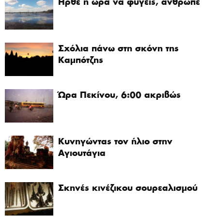
Ήρθε η ώρα να φύγεις, άνθρωπε
Σχόλια πάνω στη σκόνη της
Καμπότζης
Ώρα Πεκίνου, 6:00 ακριβώς
Κυνηγώντας τον ήλιο στην
Αγιουτάγια
Σκηνές κινέζικου σουρεαλισμού