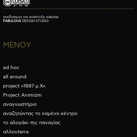
σχεδιασμός και ανάπτυξη website:
FABULOUS
DESIGN STUDIO
ΜΕΝΟΥ
ad hoc
all around
project «1887 μ.Χ»
Project Animizm
αναγνωστήριο
αναζητώντας το χαμένο κέντρο
το αλογάκι της παναγίας
αλλουterra