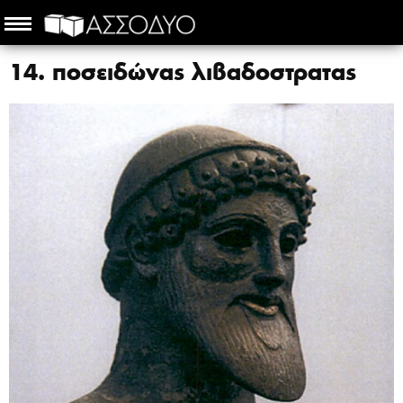
14. ποσειδώνας λιβαδοστρατας