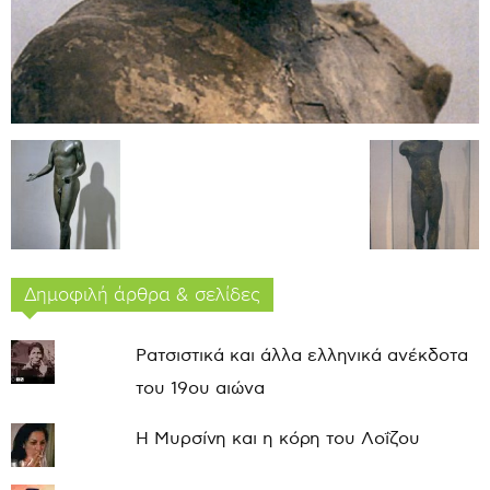
Δημοφιλή άρθρα & σελίδες
Ρατσιστικά και άλλα ελληνικά ανέκδοτα
του 19ου αιώνα
Η Μυρσίνη και η κόρη του Λοΐζου