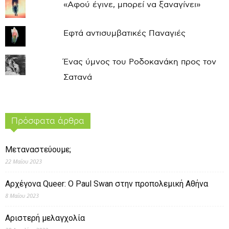
«Αφού έγινε, μπορεί να ξαναγίνει»
Εφτά αντισυμβατικές Παναγιές
Ένας ύμνος του Ροδοκανάκη προς τον
Σατανά
Πρόσφατα άρθρα
Μεταναστεύουμε;
22 Μαΐου 2023
Αρχέγονα Queer: O Paul Swan στην προπολεμική Αθήνα
8 Μαΐου 2023
Αριστερή μελαγχολία