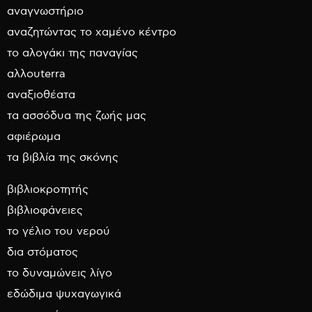
αναγνωστήριο
αναζητώντας το χαμένο κέντρο
το αλογάκι της παναγίας
αλλουterra
αναξιοθέατα
τα ασσόδυα της ζωής μας
αφιέρωμα
τα βιβλία της σκόνης
βιβλιοκροτητής
βιβλιοφάνειες
το γέλιο του νερού
δια στόματος
το δυναμώνεις λίγο
εδώδιμα ψυχαγωγικά