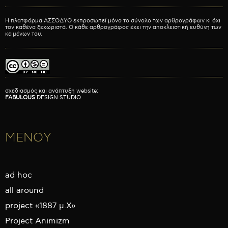
Η πλατφόρμα ΑΣΣΟΔΥΟ εκπροσωπεί μόνο το σύνολο των αρθρογράφων κι όχι
τον καθένα ξεχωριστά. Ο κάθε αρθρογράφος έχει την αποκλειστική ευθύνη των
κειμένων του.
σχεδιασμός και ανάπτυξη website:
FABULOUS
DESIGN STUDIO
ΜΕΝΟΥ
ad hoc
all around
project «1887 μ.Χ»
Project Animizm