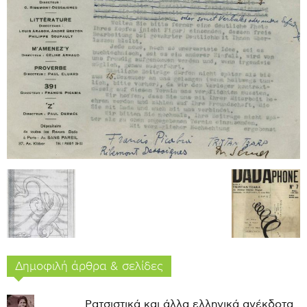
Δημοφιλή άρθρα & σελίδες
Ρατσιστικά και άλλα ελληνικά ανέκδοτα