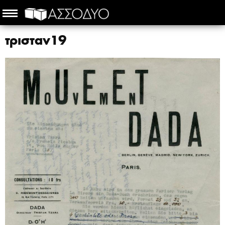
τρισταν19