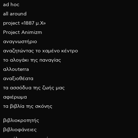
ad hoc
all around
project «1887 μ.Χ»
Project Animizm
αναγνωστήριο
αναζητώντας το χαμένο κέντρο
το αλογάκι της παναγίας
αλλουterra
αναξιοθέατα
τα ασσόδυα της ζωής μας
αφιέρωμα
τα βιβλία της σκόνης
βιβλιοκροτητής
βιβλιοφάνειες