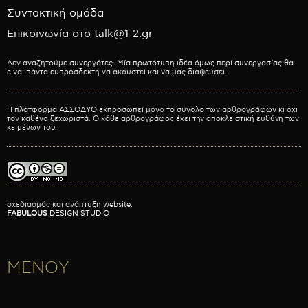
Συντακτική ομάδα
Επικοινωνία στο talk@1-2.gr
Δεν αναζητούμε συνεργάτες. Μία πρωτότυπη ιδέα όμως περί συνεργασίας θα
είναι πάντα ευπρόσδεκτη να ακουστεί και να μας διαψεύσει.
Η πλατφόρμα ΑΣΣΟΔΥΟ εκπροσωπεί μόνο το σύνολο των αρθρογράφων κι όχι
τον καθένα ξεχωριστά. Ο κάθε αρθρογράφος έχει την αποκλειστική ευθύνη των
κειμένων του.
σχεδιασμός και ανάπτυξη website:
FABULOUS
DESIGN STUDIO
ΜΕΝΟΥ