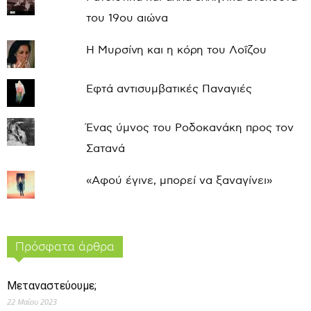
του 19ου αιώνα
Η Μυρσίνη και η κόρη του Λοΐζου
Εφτά αντισυμβατικές Παναγιές
Ένας ύμνος του Ροδοκανάκη προς τον
Σατανά
«Αφού έγινε, μπορεί να ξαναγίνει»
Πρόσφατα άρθρα
Μεταναστεύουμε;
22 Μαΐου 2023