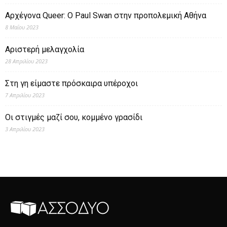
Αρχέγονα Queer: O Paul Swan στην προπολεμική Αθήνα
8 Μαΐου 2023
Αριστερή μελαγχολία
28 Απριλίου 2023
Στη γη είμαστε πρόσκαιρα υπέροχοι
7 Απριλίου 2023
Οι στιγμές μαζί σου, κομμένο γρασίδι
3 Απριλίου 2023