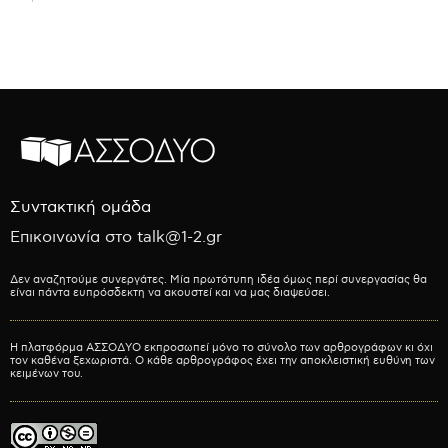
Συντακτική ομάδα
Επικοινωνία στο talk@1-2.gr
Δεν αναζητούμε συνεργάτες. Μία πρωτότυπη ιδέα όμως περί συνεργασίας θα
είναι πάντα ευπρόσδεκτη να ακουστεί και να μας διαψεύσει.
Η πλατφόρμα ΑΣΣΟΔΥΟ εκπροσωπεί μόνο το σύνολο των αρθρογράφων κι όχι
τον καθένα ξεχωριστά. Ο κάθε αρθρογράφος έχει την αποκλειστική ευθύνη των
κειμένων του.