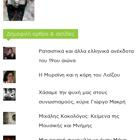
Δημοφιλή άρθρα & σελίδες
Ρατσιστικά και άλλα ελληνικά ανέκδοτα
του 19ου αιώνα
Η Μυρσίνη και η κόρη του Λοΐζου
Χάσαμε την ψυχή μας στους
συνωστισμούς, κύριε Γιώργο Μακρή
Μιχάλης Κοκολόγος: Κείμενα της
Μουσικής και Μνήμης