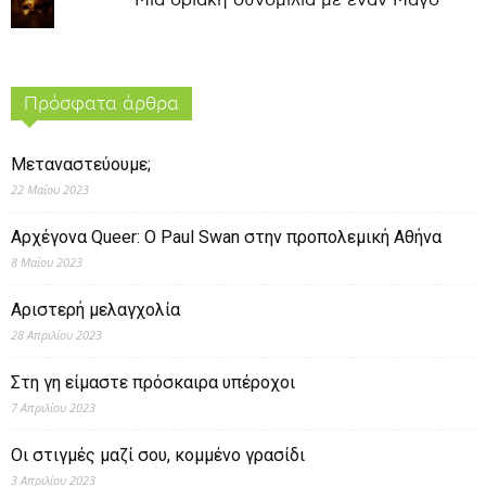
Μια οριακή συνομιλία με έναν Μάγο
Πρόσφατα άρθρα
Μεταναστεύουμε;
22 Μαΐου 2023
Αρχέγονα Queer: O Paul Swan στην προπολεμική Αθήνα
8 Μαΐου 2023
Αριστερή μελαγχολία
28 Απριλίου 2023
Στη γη είμαστε πρόσκαιρα υπέροχοι
7 Απριλίου 2023
Οι στιγμές μαζί σου, κομμένο γρασίδι
3 Απριλίου 2023