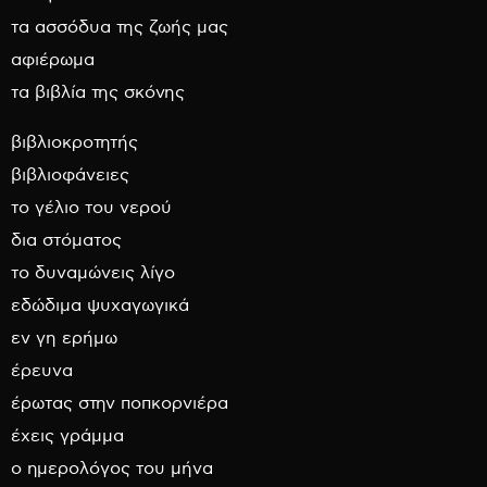
τα ασσόδυα της ζωής μας
αφιέρωμα
τα βιβλία της σκόνης
βιβλιοκροτητής
βιβλιοφάνειες
το γέλιο του νερού
δια στόματος
το δυναμώνεις λίγο
εδώδιμα ψυχαγωγικά
εν γη ερήμω
έρευνα
έρωτας στην ποπκορνιέρα
έχεις γράμμα
ο ημερολόγος του μήνα