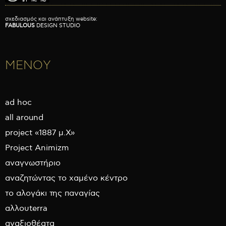
σχεδιασμός και ανάπτυξη website:
FABULOUS
DESIGN STUDIO
ΜΕΝΟΥ
ad hoc
all around
project «1887 μ.Χ»
Project Animizm
αναγνωστήριο
αναζητώντας το χαμένο κέντρο
το αλογάκι της παναγίας
αλλουterra
αναξιοθέατα