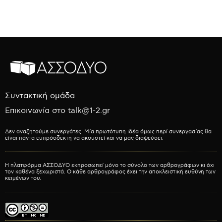
Συντακτική ομάδα
Επικοινωνία στο talk@1-2.gr
Δεν αναζητούμε συνεργάτες. Μία πρωτότυπη ιδέα όμως περί συνεργασίας θα
είναι πάντα ευπρόσδεκτη να ακουστεί και να μας διαψεύσει.
Η πλατφόρμα ΑΣΣΟΔΥΟ εκπροσωπεί μόνο το σύνολο των αρθρογράφων κι όχι
τον καθένα ξεχωριστά. Ο κάθε αρθρογράφος έχει την αποκλειστική ευθύνη των
κειμένων του.