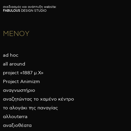
σχεδιασμός και ανάπτυξη website:
FABULOUS
DESIGN STUDIO
ΜΕΝΟΥ
ad hoc
all around
project «1887 μ.Χ»
Project Animizm
αναγνωστήριο
αναζητώντας το χαμένο κέντρο
το αλογάκι της παναγίας
αλλουterra
αναξιοθέατα