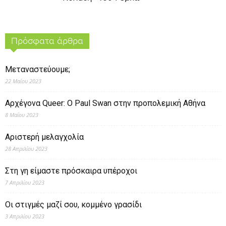
Πρόσφατα άρθρα
Μεταναστεύουμε;
22 Μαΐου 2023
Αρχέγονα Queer: O Paul Swan στην προπολεμική Αθήνα
8 Μαΐου 2023
Αριστερή μελαγχολία
28 Απριλίου 2023
Στη γη είμαστε πρόσκαιρα υπέροχοι
7 Απριλίου 2023
Οι στιγμές μαζί σου, κομμένο γρασίδι
3 Απριλίου 2023