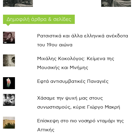
Δημοφιλή άρθρα & σελίδες
Ρατσιστικά και άλλα ελληνικά ανέκδοτα
του 19ου αιώνα
Μιχάλης Κοκολόγος: Κείμενα της
Μουσικής και Μνήμης
Εφτά αντισυμβατικές Παναγιές
Χάσαμε την ψυχή μας στους
συνωστισμούς, κύριε Γιώργο Μακρή
Επίσκεψη στο πιο νοσηρό νταμάρι της
Αττικής