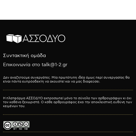
Συντακτική ομάδα
Επικοινωνία στο talk@1-2.gr
Δεν αναζητούμε συνεργάτες. Μία πρωτότυπη ιδέα όμως περί συνεργασίας θα
είναι πάντα ευπρόσδεκτη να ακουστεί και να μας διαψεύσει.
Η πλατφόρμα ΑΣΣΟΔΥΟ εκπροσωπεί μόνο το σύνολο των αρθρογράφων κι όχι
τον καθένα ξεχωριστά. Ο κάθε αρθρογράφος έχει την αποκλειστική ευθύνη των
κειμένων του.