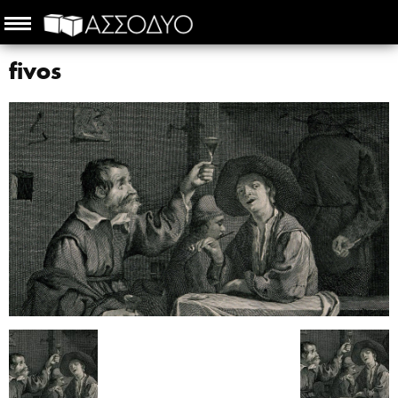
fivos