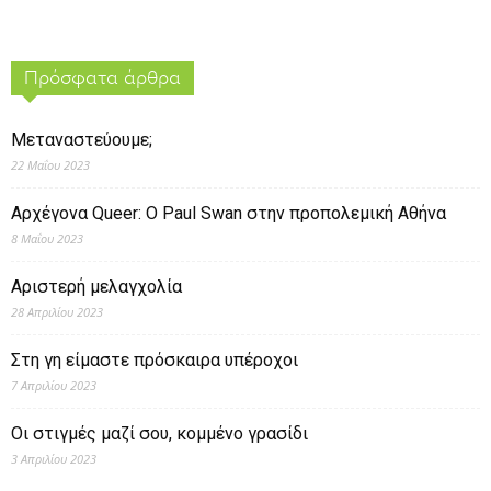
Πρόσφατα άρθρα
Μεταναστεύουμε;
22 Μαΐου 2023
Αρχέγονα Queer: O Paul Swan στην προπολεμική Αθήνα
8 Μαΐου 2023
Αριστερή μελαγχολία
28 Απριλίου 2023
Στη γη είμαστε πρόσκαιρα υπέροχοι
7 Απριλίου 2023
Οι στιγμές μαζί σου, κομμένο γρασίδι
3 Απριλίου 2023