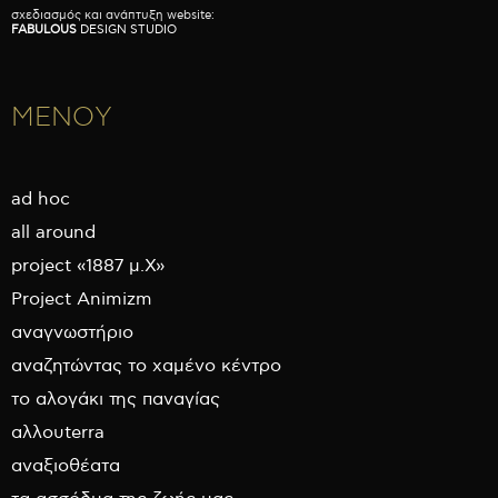
σχεδιασμός και ανάπτυξη website:
FABULOUS
DESIGN STUDIO
ΜΕΝΟΥ
ad hoc
all around
project «1887 μ.Χ»
Project Animizm
αναγνωστήριο
αναζητώντας το χαμένο κέντρο
το αλογάκι της παναγίας
αλλουterra
αναξιοθέατα