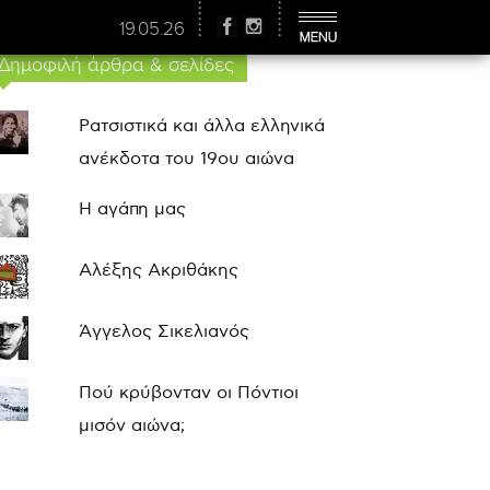
19.05.26
Δημοφιλή άρθρα & σελίδες
Ρατσιστικά και άλλα ελληνικά
ανέκδοτα του 19ου αιώνα
Η αγάπη μας
Αλέξης Ακριθάκης
Άγγελος Σικελιανός
Πού κρύβονταν οι Πόντιοι
μισόν αιώνα;