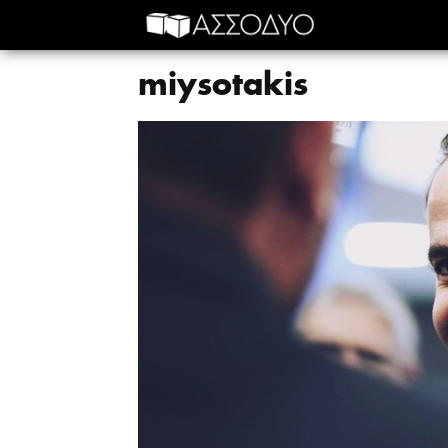
miysotakis