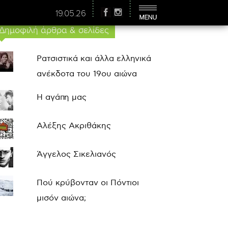
19.05.26
Δημοφιλή άρθρα & σελίδες
Ρατσιστικά και άλλα ελληνικά
ανέκδοτα του 19ου αιώνα
Η αγάπη μας
Αλέξης Ακριθάκης
Άγγελος Σικελιανός
Πού κρύβονταν οι Πόντιοι
μισόν αιώνα;