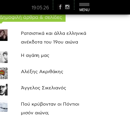
19.05.26
Δημοφιλή άρθρα & σελίδες
Ρατσιστικά και άλλα ελληνικά
ανέκδοτα του 19ου αιώνα
Η αγάπη μας
Αλέξης Ακριθάκης
Άγγελος Σικελιανός
Πού κρύβονταν οι Πόντιοι
μισόν αιώνα;