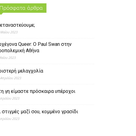
Πρόσφατα άρθρα
εταναστεύουμε;
 Μαΐου 2023
ρχέγονα Queer: O Paul Swan στην
ροπολεμική Αθήνα
Μαΐου 2023
ριστερή μελαγχολία
 Απριλίου 2023
τη γη είμαστε πρόσκαιρα υπέροχοι
Απριλίου 2023
ι στιγμές μαζί σου, κομμένο γρασίδι
Απριλίου 2023