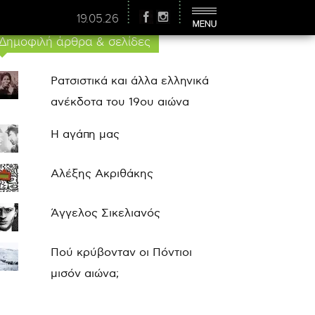
19.05.26
Δημοφιλή άρθρα & σελίδες
Ρατσιστικά και άλλα ελληνικά
ανέκδοτα του 19ου αιώνα
Η αγάπη μας
Αλέξης Ακριθάκης
Άγγελος Σικελιανός
Πού κρύβονταν οι Πόντιοι
μισόν αιώνα;