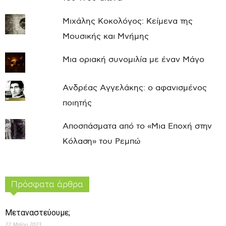
Μιχάλης Κοκολόγος: Κείμενα της
Μουσικής και Μνήμης
Μια οριακή συνομιλία με έναν Μάγο
Ανδρέας Αγγελάκης: ο αφανισμένος
ποιητής
Αποσπάσματα από το «Μια Εποχή στην
Κόλαση» του Ρεμπώ
Πρόσφατα άρθρα
Μεταναστεύουμε;
22 Μαΐου 2023