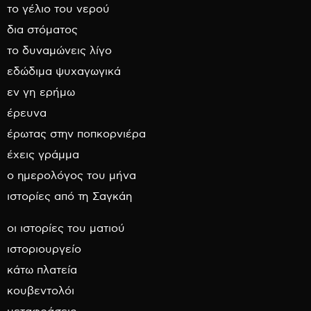
το γέλιο του νερού
δια στόματος
το δυναμώνεις λίγο
εδώδιμα ψυχαγωγικά
εν γη ερήμω
έρευνα
έρωτας στην ποπκορνιέρα
έχεις γράμμα
ο ημερολόγος του μήνα
ιστορίες από τη Σαγκάη
οι ιστορίες του ματιού
ιστοριουργείο
κάτω πλατεία
κουβεντολόι