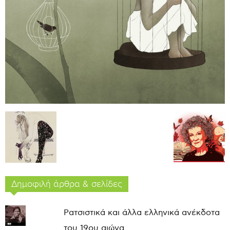
Δημοφιλή άρθρα & σελίδες
Ρατσιστικά και άλλα ελληνικά ανέκδοτα
του 19ου αιώνα