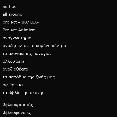
ad hoc
all around
project «1887 μ.Χ»
Project Animizm
αναγνωστήριο
αναζητώντας το χαμένο κέντρο
το αλογάκι της παναγίας
αλλουterra
αναξιοθέατα
τα ασσόδυα της ζωής μας
αφιέρωμα
τα βιβλία της σκόνης
βιβλιοκροτητής
βιβλιοφάνειες