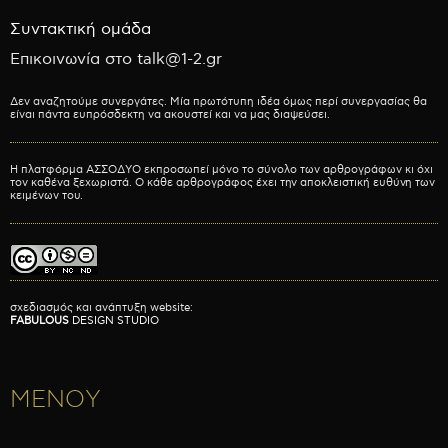
Συντακτική ομάδα
Επικοινωνία στο talk@1-2.gr
Δεν αναζητούμε συνεργάτες. Μία πρωτότυπη ιδέα όμως περί συνεργασίας θα
είναι πάντα ευπρόσδεκτη να ακουστεί και να μας διαψεύσει.
Η πλατφόρμα ΑΣΣΟΔΥΟ εκπροσωπεί μόνο το σύνολο των αρθρογράφων κι όχι
τον καθένα ξεχωριστά. Ο κάθε αρθρογράφος έχει την αποκλειστική ευθύνη των
κειμένων του.
σχεδιασμός και ανάπτυξη website:
FABULOUS
DESIGN STUDIO
ΜΕΝΟΥ