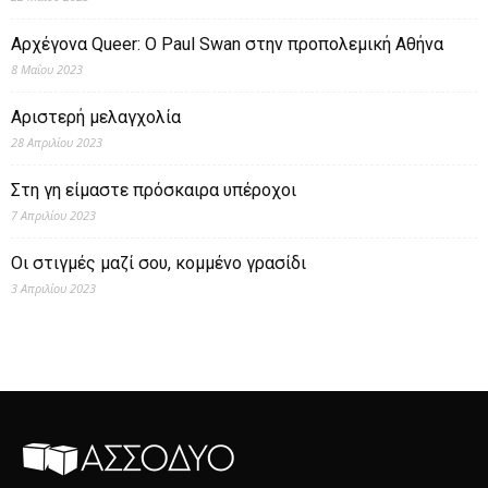
Αρχέγονα Queer: O Paul Swan στην προπολεμική Αθήνα
8 Μαΐου 2023
Αριστερή μελαγχολία
28 Απριλίου 2023
Στη γη είμαστε πρόσκαιρα υπέροχοι
7 Απριλίου 2023
Οι στιγμές μαζί σου, κομμένο γρασίδι
3 Απριλίου 2023