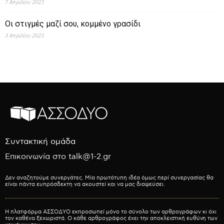
7 Απριλίου 2023
Οι στιγμές μαζί σου, κομμένο γρασίδι
3 Απριλίου 2023
Συντακτική ομάδα
Επικοινωνία στο talk@1-2.gr
Δεν αναζητούμε συνεργάτες. Μία πρωτότυπη ιδέα όμως περί συνεργασίας θα
είναι πάντα ευπρόσδεκτη να ακουστεί και να μας διαψεύσει.
Η πλατφόρμα ΑΣΣΟΔΥΟ εκπροσωπεί μόνο το σύνολο των αρθρογράφων κι όχι
τον καθένα ξεχωριστά. Ο κάθε αρθρογράφος έχει την αποκλειστική ευθύνη των