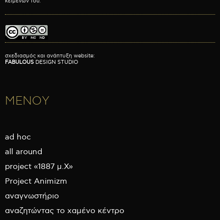
κειμένων του.
σχεδιασμός και ανάπτυξη website:
FABULOUS
DESIGN STUDIO
ΜΕΝΟΥ
ad hoc
all around
project «1887 μ.Χ»
Project Animizm
αναγνωστήριο
αναζητώντας το χαμένο κέντρο