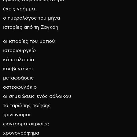
έχεις γράμμα
ο ημερολόγος του μήνα
ιστορίες από τη Σαγκάη
οι ιστορίες του ματιού
ιστοριουργείο
κάτω πλατεία
κουβεντολόι
μεταφράσεις
οστεοφυλάκιο
οι σημειώσεις ενός σόλοικου
τα ταρώ της ποίησης
τριγωνισμοί
φαντασματοκρισίες
χρονογράφημα