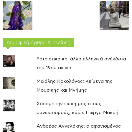
Δημοφιλή άρθρα & σελίδες
Ρατσιστικά και άλλα ελληνικά ανέκδοτα
του 19ου αιώνα
Μιχάλης Κοκολόγος: Κείμενα της
Μουσικής και Μνήμης
Χάσαμε την ψυχή μας στους
συνωστισμούς, κύριε Γιώργο Μακρή
Ανδρέας Αγγελάκης: ο αφανισμένος