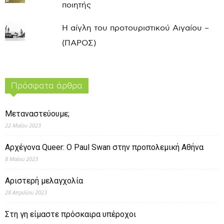
ποιητής
Η αίγλη του προτουριστικού Αιγαίου –
(ΠΑΡΟΣ)
Πρόσφατα άρθρα
Μεταναστεύουμε;
22 Μαΐου 2023
Αρχέγονα Queer: O Paul Swan στην προπολεμική Αθήνα
8 Μαΐου 2023
Αριστερή μελαγχολία
28 Απριλίου 2023
Στη γη είμαστε πρόσκαιρα υπέροχοι