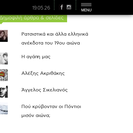
19.05.26
Δημοφιλή άρθρα & σελίδες
Ρατσιστικά και άλλα ελληνικά
ανέκδοτα του 19ου αιώνα
Η αγάπη μας
Αλέξης Ακριθάκης
Άγγελος Σικελιανός
Πού κρύβονταν οι Πόντιοι
μισόν αιώνα;