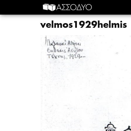
velmos1929helmis