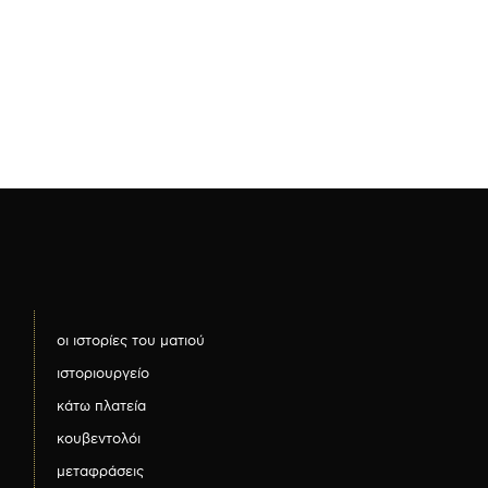
οι ιστορίες του ματιού
ιστοριουργείο
κάτω πλατεία
κουβεντολόι
μεταφράσεις