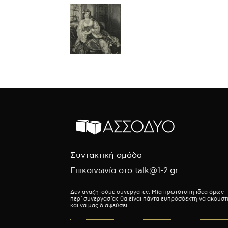
Συντακτική ομάδα
Επικοινωνία στο talk@1-2.gr
Δεν αναζητούμε συνεργάτες. Μία πρωτότυπη ιδέα όμως
περί συνεργασίας θα είναι πάντα ευπρόσδεκτη να ακουστ
και να μας διαψεύσει.