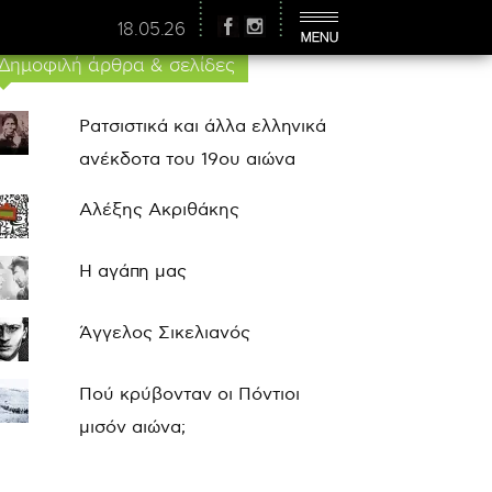
18.05.26
Δημοφιλή άρθρα & σελίδες
Ρατσιστικά και άλλα ελληνικά
ανέκδοτα του 19ου αιώνα
Αλέξης Ακριθάκης
Η αγάπη μας
Άγγελος Σικελιανός
Πού κρύβονταν οι Πόντιοι
μισόν αιώνα;