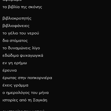
τα βιβλία της σκόνης
βιβλιοκροτητής
βιβλιοφάνειες
το γέλιο του νερού
δια στόματος
το δυναμώνεις λίγο
εδώδιμα ψυχαγωγικά
εν γη ερήμω
έρευνα
έρωτας στην ποπκορνιέρα
έχεις γράμμα
ο ημερολόγος του μήνα
ιστορίες από τη Σαγκάη