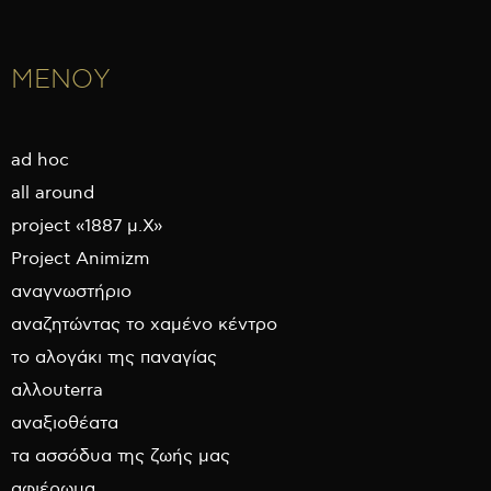
ΜΕΝΟΥ
ad hoc
all around
project «1887 μ.Χ»
Project Animizm
αναγνωστήριο
αναζητώντας το χαμένο κέντρο
το αλογάκι της παναγίας
αλλουterra
αναξιοθέατα
τα ασσόδυα της ζωής μας
αφιέρωμα