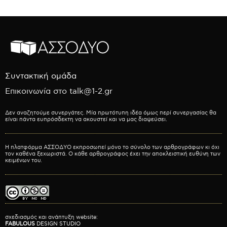
Συντακτική ομάδα
Επικοινωνία στο talk@1-2.gr
Δεν αναζητούμε συνεργάτες. Μία πρωτότυπη ιδέα όμως περί συνεργασίας θα
είναι πάντα ευπρόσδεκτη να ακουστεί και να μας διαψεύσει.
Η πλατφόρμα ΑΣΣΟΔΥΟ εκπροσωπεί μόνο το σύνολο των αρθρογράφων κι όχι
τον καθένα ξεχωριστά. Ο κάθε αρθρογράφος έχει την αποκλειστική ευθύνη των
κειμένων του.
σχεδιασμός και ανάπτυξη website:
FABULOUS
DESIGN STUDIO