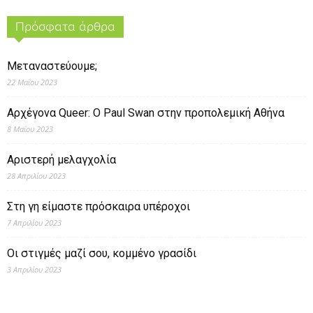
Πρόσφατα άρθρα
Μεταναστεύουμε;
22 Μαΐου 2023
Αρχέγονα Queer: O Paul Swan στην προπολεμική Αθήνα
8 Μαΐου 2023
Αριστερή μελαγχολία
28 Απριλίου 2023
Στη γη είμαστε πρόσκαιρα υπέροχοι
7 Απριλίου 2023
Οι στιγμές μαζί σου, κομμένο γρασίδι
3 Απριλίου 2023