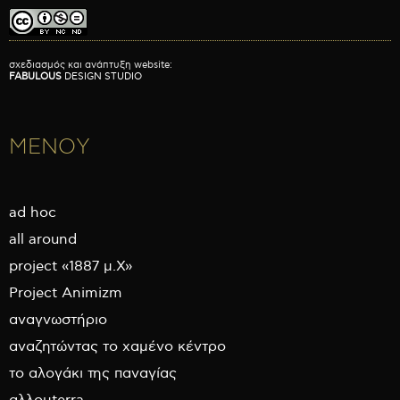
σχεδιασμός και ανάπτυξη website:
FABULOUS
DESIGN STUDIO
ΜΕΝΟΥ
ad hoc
all around
project «1887 μ.Χ»
Project Animizm
αναγνωστήριο
αναζητώντας το χαμένο κέντρο
το αλογάκι της παναγίας