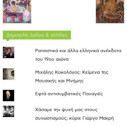
Δημοφιλή άρθρα & σελίδες
Ρατσιστικά και άλλα ελληνικά ανέκδοτα
του 19ου αιώνα
Μιχάλης Κοκολόγος: Κείμενα της
Μουσικής και Μνήμης
Εφτά αντισυμβατικές Παναγιές
Χάσαμε την ψυχή μας στους
συνωστισμούς, κύριε Γιώργο Μακρή