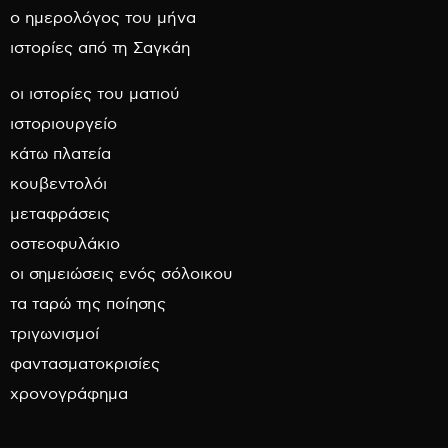
ο ημερολόγος του μήνα
ιστορίες από τη Σαγκάη
οι ιστορίες του ματιού
ιστοριουργείο
κάτω πλατεία
κουβεντολόι
μεταφράσεις
οστεοφυλάκιο
οι σημειώσεις ενός σόλοικου
τα ταρώ της ποίησης
τριγωνισμοί
φαντασματοκρισίες
χρονογράφημα