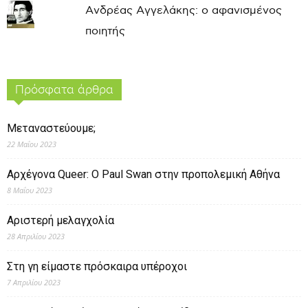
Ανδρέας Αγγελάκης: ο αφανισμένος
ποιητής
Πρόσφατα άρθρα
Μεταναστεύουμε;
22 Μαΐου 2023
Αρχέγονα Queer: O Paul Swan στην προπολεμική Αθήνα
8 Μαΐου 2023
Αριστερή μελαγχολία
28 Απριλίου 2023
Στη γη είμαστε πρόσκαιρα υπέροχοι
7 Απριλίου 2023