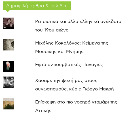
Δημοφιλή άρθρα & σελίδες
Ρατσιστικά και άλλα ελληνικά ανέκδοτα
του 19ου αιώνα
Μιχάλης Κοκολόγος: Κείμενα της
Μουσικής και Μνήμης
Εφτά αντισυμβατικές Παναγιές
Χάσαμε την ψυχή μας στους
συνωστισμούς, κύριε Γιώργο Μακρή
Επίσκεψη στο πιο νοσηρό νταμάρι της
Αττικής