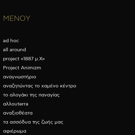
ΜΕΝΟΥ
ad hoc
all around
project «1887 μ.Χ»
Project Animizm
αναγνωστήριο
αναζητώντας το χαμένο κέντρο
το αλογάκι της παναγίας
αλλουterra
αναξιοθέατα
τα ασσόδυα της ζωής μας
αφιέρωμα