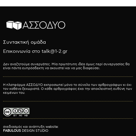
Συντακτική ομάδα
Επικοινωνία στο talk@1-2.gr
Δεν αναζητούμε συνεργάτες. Μία πρωτότυπη ιδέα όμως περί συνεργασίας θα
είναι πάντα ευπρόσδεκτη να ακουστεί και να μας διαψεύσει.
Η πλατφόρμα ΑΣΣΟΔΥΟ εκπροσωπεί μόνο το σύνολο των αρθρογράφων κι όχι
τον καθένα ξεχωριστά. Ο κάθε αρθρογράφος έχει την αποκλειστική ευθύνη των
κειμένων του.
σχεδιασμός και ανάπτυξη website:
FABULOUS
DESIGN STUDIO