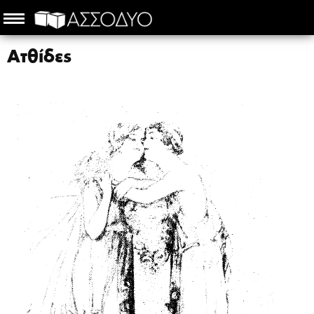
Ατθίδες