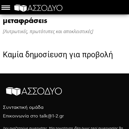
μεταφράσεις
[Λυτρωτικές, πρωτότυπες και αποκλειστικές]
Καμία δημοσίευση για προβολή
Συντακτική ομάδα
Επικοινωνία στο talk@1-2.gr
Δεν αναζητούμε συνεργάτες. Μία πρωτότυπη ιδέα όμως περί συνεργασίας θα