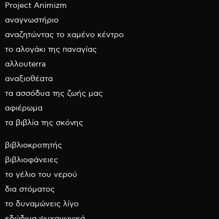
Project Animizm
αναγνωστήριο
αναζητώντας το χαμένο κέντρο
το αλογάκι της παναγίας
αλλουterra
αναξιοθέατα
τα ασσόδυα της ζωής μας
αφιέρωμα
τα βιβλία της σκόνης
βιβλιοκροτητής
βιβλιοφάνειες
το γέλιο του νερού
δια στόματος
το δυναμώνεις λίγο
εδώδιμα ψυχαγωγικά