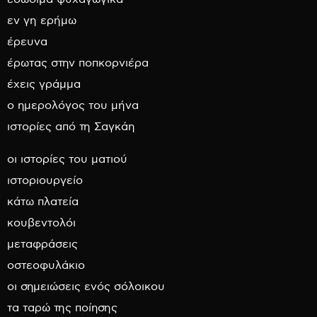
εν γη ερήμω
έρευνα
έρωτας στην ποπκορνιέρα
έχεις γράμμα
ο ημερολόγος του μήνα
ιστορίες από τη Σαγκάη
οι ιστορίες του ματιού
ιστοριουργείο
κάτω πλατεία
κουβεντολόι
μεταφράσεις
οστεοφυλάκιο
οι σημειώσεις ενός σόλοικου
τα ταρώ της ποίησης