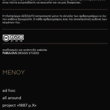
είναι πάντα ευπρόσδεκτη να ακουστεί και να μας διαψεύσει.
Η πλατφόρμα ΑΣΣΟΔΥΟ εκπροσωπεί μόνο το σύνολο των αρθρογράφων κι όχι
τον καθένα ξεχωριστά. Ο κάθε αρθρογράφος έχει την αποκλειστική ευθύνη των
κειμένων του.
σχεδιασμός και ανάπτυξη website:
FABULOUS
DESIGN STUDIO
ΜΕΝΟΥ
ad hoc
all around
project «1887 μ.Χ»