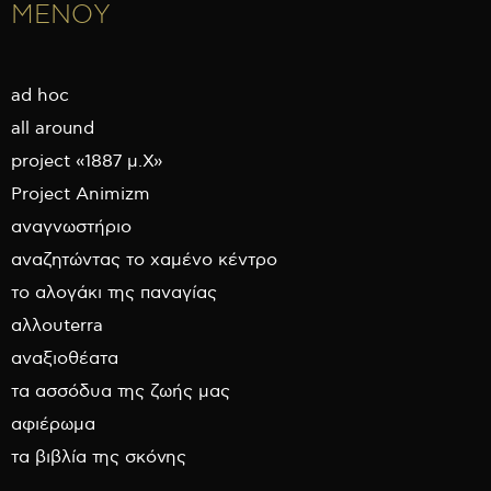
ΜΕΝΟΥ
ad hoc
all around
project «1887 μ.Χ»
Project Animizm
αναγνωστήριο
αναζητώντας το χαμένο κέντρο
το αλογάκι της παναγίας
αλλουterra
αναξιοθέατα
τα ασσόδυα της ζωής μας
αφιέρωμα
τα βιβλία της σκόνης