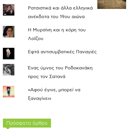
Ρατσιστικά και άλλα ελληνικά
ανέκδοτα του 19ου αιώνα
Η Μυρσίνη και η κόρη του
Λοΐζου
Εφτά αντισυμβατικές Παναγιές
Ένας ύμνος του Ροδοκανάκη
προς τον Σατανά
«Αφού έγινε, μπορεί να
ξαναγίνει»
Πρόσφατα άρθρα