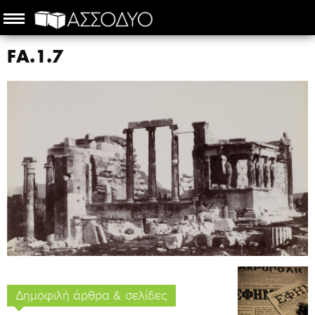
FA.1.7
Δημοφιλή άρθρα & σελίδες