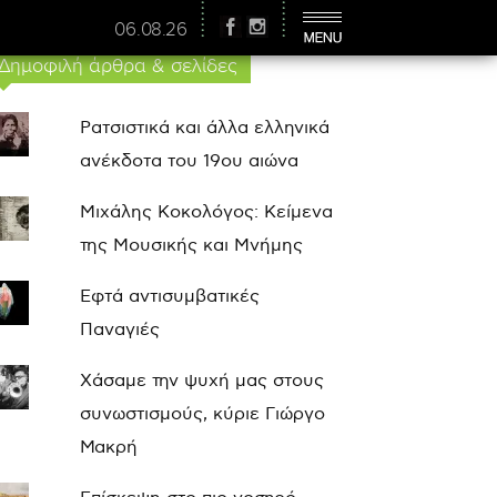
06.08.26
Δημοφιλή άρθρα & σελίδες
Ρατσιστικά και άλλα ελληνικά
ανέκδοτα του 19ου αιώνα
Μιχάλης Κοκολόγος: Κείμενα
της Μουσικής και Μνήμης
Εφτά αντισυμβατικές
Παναγιές
Χάσαμε την ψυχή μας στους
συνωστισμούς, κύριε Γιώργο
Μακρή