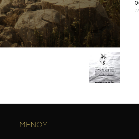
Ο
3 
ΜΕΝΟΥ