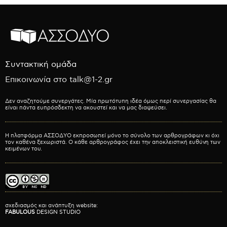
Συντακτική ομάδα
Επικοινωνία στο talk@1-2.gr
Δεν αναζητούμε συνεργάτες. Μία πρωτότυπη ιδέα όμως περί συνεργασίας θα
είναι πάντα ευπρόσδεκτη να ακουστεί και να μας διαψεύσει.
Η πλατφόρμα ΑΣΣΟΔΥΟ εκπροσωπεί μόνο το σύνολο των αρθρογράφων κι όχι
τον καθένα ξεχωριστά. Ο κάθε αρθρογράφος έχει την αποκλειστική ευθύνη των
κειμένων του.
σχεδιασμός και ανάπτυξη website:
FABULOUS
DESIGN STUDIO