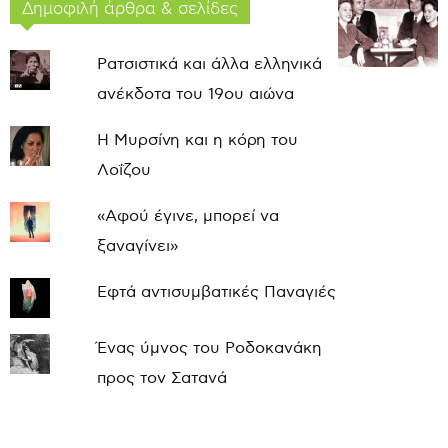
Δημοφιλή άρθρα & σελίδες
Ρατσιστικά και άλλα ελληνικά
ανέκδοτα του 19ου αιώνα
Η Μυρσίνη και η κόρη του
Λοΐζου
«Αφού έγινε, μπορεί να
ξαναγίνει»
Εφτά αντισυμβατικές Παναγιές
Ένας ύμνος του Ροδοκανάκη
προς τον Σατανά