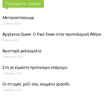
Πρόσφατα άρθρα
Μεταναστεύουμε;
22 Μαΐου 2023
Αρχέγονα Queer: O Paul Swan στην προπολεμική Αθήνα
8 Μαΐου 2023
Αριστερή μελαγχολία
28 Απριλίου 2023
Στη γη είμαστε πρόσκαιρα υπέροχοι
7 Απριλίου 2023
Οι στιγμές μαζί σου, κομμένο γρασίδι
3 Απριλίου 2023