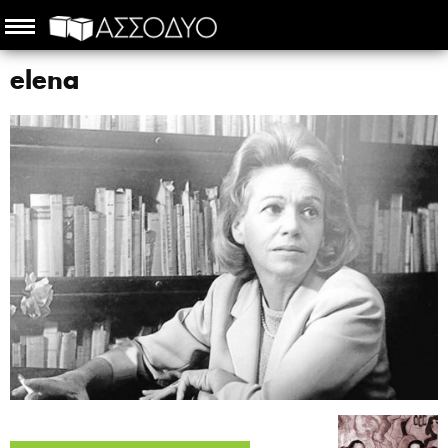
elena