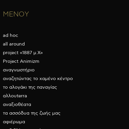
ΜΕΝΟΥ
ad hoc
all around
project «1887 μ.Χ»
Project Animizm
αναγνωστήριο
αναζητώντας το χαμένο κέντρο
το αλογάκι της παναγίας
αλλουterra
αναξιοθέατα
τα ασσόδυα της ζωής μας
αφιέρωμα