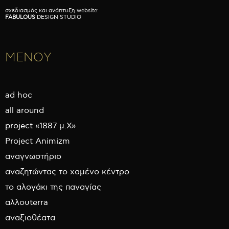
σχεδιασμός και ανάπτυξη website:
FABULOUS
DESIGN STUDIO
ΜΕΝΟΥ
ad hoc
all around
project «1887 μ.Χ»
Project Animizm
αναγνωστήριο
αναζητώντας το χαμένο κέντρο
το αλογάκι της παναγίας
αλλουterra
αναξιοθέατα