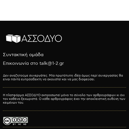
Συντακτική ομάδα
Επικοινωνία στο talk@1-2.gr
Δεν αναζητούμε συνεργάτες. Μία πρωτότυπη ιδέα όμως περί συνεργασίας θα
είναι πάντα ευπρόσδεκτη να ακουστεί και να μας διαψεύσει.
Η πλατφόρμα ΑΣΣΟΔΥΟ εκπροσωπεί μόνο το σύνολο των αρθρογράφων κι όχι
τον καθένα ξεχωριστά. Ο κάθε αρθρογράφος έχει την αποκλειστική ευθύνη των
κειμένων του.