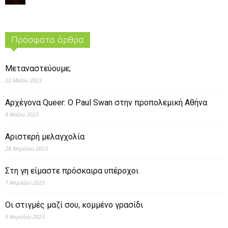
Πρόσφατα άρθρα
Μεταναστεύουμε;
22 Μαΐου 2023
Αρχέγονα Queer: O Paul Swan στην προπολεμική Αθήνα
8 Μαΐου 2023
Αριστερή μελαγχολία
28 Απριλίου 2023
Στη γη είμαστε πρόσκαιρα υπέροχοι
7 Απριλίου 2023
Οι στιγμές μαζί σου, κομμένο γρασίδι
3 Απριλίου 2023