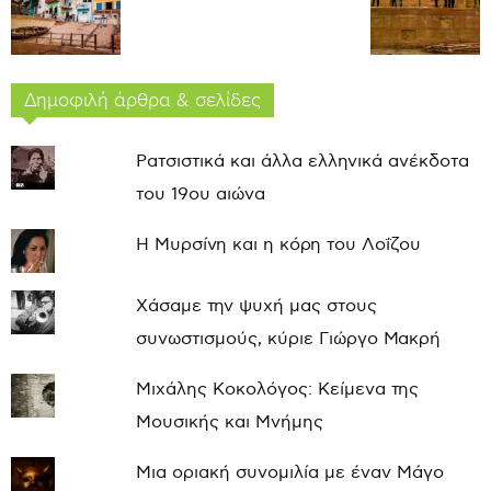
Δημοφιλή άρθρα & σελίδες
Ρατσιστικά και άλλα ελληνικά ανέκδοτα
του 19ου αιώνα
Η Μυρσίνη και η κόρη του Λοΐζου
Χάσαμε την ψυχή μας στους
συνωστισμούς, κύριε Γιώργο Μακρή
Μιχάλης Κοκολόγος: Κείμενα της
Μουσικής και Μνήμης
Μια οριακή συνομιλία με έναν Μάγο