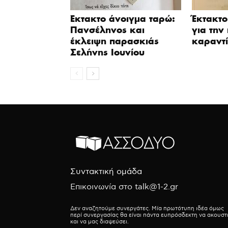
Έκτακτο άνοιγμα ταρώ:
Έκτακτο
Πανσέληνος και
για την
έκλειψη παρασκιάς
καραντ
Σελήνης Ιουνίου
Συντακτική ομάδα
Επικοινωνία στο talk@1-2.gr
Δεν αναζητούμε συνεργάτες. Μία πρωτότυπη ιδέα όμως
περί συνεργασίας θα είναι πάντα ευπρόσδεκτη να ακουστ
και να μας διαψεύσει.