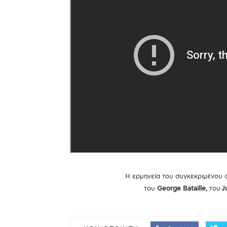
Η ερμηνεία του συγκεκριμένου 
του
George Bataille,
του
Ju