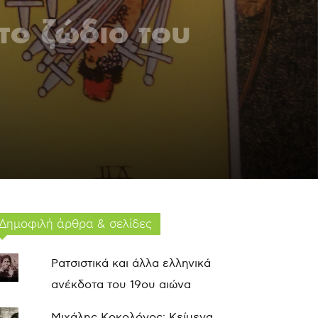
το ζώδιο του
Δημοφιλή άρθρα & σελίδες
Ρατσιστικά και άλλα ελληνικά
ανέκδοτα του 19ου αιώνα
Μιχάλης Κοκολόγος: Κείμενα