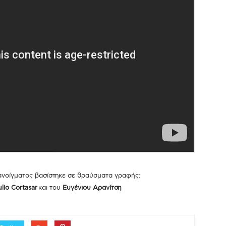
ανοίγματος βασίστηκε σε θραύσματα γραφής:
lio Cortasar
και του
Ευγένιου Αρανίτση