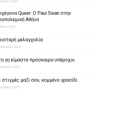
 Μαΐου 2023
ρχέγονα Queer: O Paul Swan στην
ροπολεμική Αθήνα
Μαΐου 2023
ριστερή μελαγχολία
 Απριλίου 2023
τη γη είμαστε πρόσκαιρα υπέροχοι
Απριλίου 2023
ι στιγμές μαζί σου, κομμένο γρασίδι
Απριλίου 2023