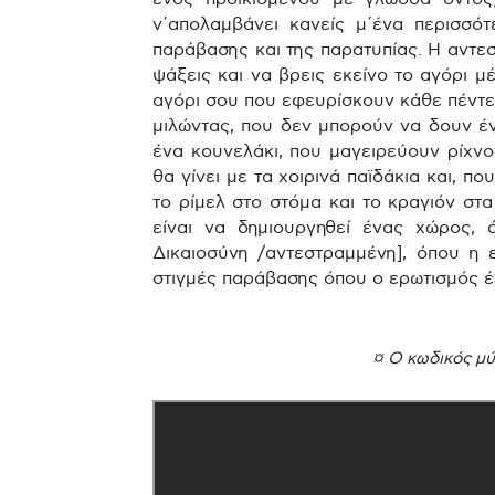
ν΄απολαμβάνει κανείς μ΄ένα περισσό
παράβασης και της παρατυπίας. Η αντε
ψάξεις και να βρεις εκείνο το αγόρι μ
αγόρι σου που εφευρίσκουν κάθε πέντε
μιλώντας, που δεν μπορούν να δουν έν
ένα κουνελάκι, που μαγειρεύουν ρίχνον
θα γίνει με τα χοιρινά παϊδάκια και, π
το ρίμελ στο στόμα και το κραγιόν στ
είναι να δημιουργηθεί ένας χώρος, 
Δικαιοσύνη /αντεστραμμένη], όπου η 
στιγμές παράβασης όπου ο ερωτισμός έ
¤ Ο κωδικός μύ