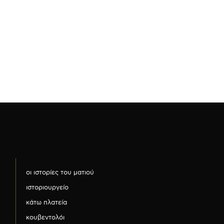
οι ιστορίες του ματιού
ιστοριουργείο
κάτω πλατεία
κουβεντολόι