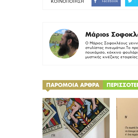
Facebook
ΚΟΙΝΟΠΟΙΗΣΗ
Mάριος Σοφοκλ
Ο Μάριος Σοφοκλέους γεννήθ
στυλίστας πνευμάτων.Το πρα
πουκάμισο, κόκκινο φουλάρι 
μυστικής κινέζικης εταιρεία
ΠΑΡΟΜΟΙΑ ΑΡΘΡΑ
ΠΕΡΙΣΣΟΤ