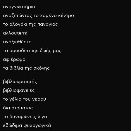
αναγνωστήριο
αναζητώντας το χαμένο κέντρο
το αλογάκι της παναγίας
αλλουterra
αναξιοθέατα
τα ασσόδυα της ζωής μας
αφιέρωμα
τα βιβλία της σκόνης
βιβλιοκροτητής
βιβλιοφάνειες
το γέλιο του νερού
δια στόματος
το δυναμώνεις λίγο
εδώδιμα ψυχαγωγικά