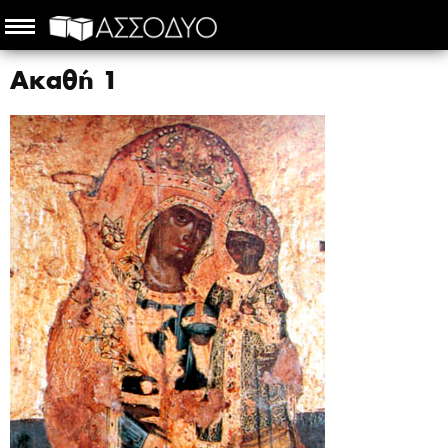
Ακαθή 1