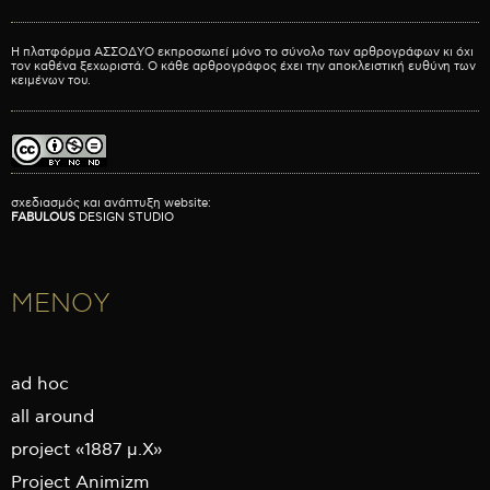
Η πλατφόρμα ΑΣΣΟΔΥΟ εκπροσωπεί μόνο το σύνολο των αρθρογράφων κι όχι
τον καθένα ξεχωριστά. Ο κάθε αρθρογράφος έχει την αποκλειστική ευθύνη των
κειμένων του.
σχεδιασμός και ανάπτυξη website:
FABULOUS
DESIGN STUDIO
ΜΕΝΟΥ
ad hoc
all around
project «1887 μ.Χ»
Project Animizm