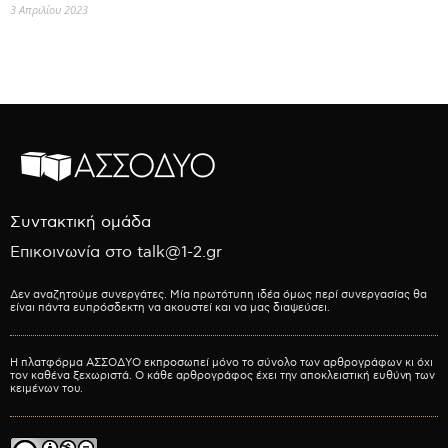
3 Απριλίου 2023
Συντακτική ομάδα
Επικοινωνία στο talk@1-2.gr
Δεν αναζητούμε συνεργάτες. Μία πρωτότυπη ιδέα όμως περί συνεργασίας θα
είναι πάντα ευπρόσδεκτη να ακουστεί και να μας διαψεύσει.
Η πλατφόρμα ΑΣΣΟΔΥΟ εκπροσωπεί μόνο το σύνολο των αρθρογράφων κι όχι
τον καθένα ξεχωριστά. Ο κάθε αρθρογράφος έχει την αποκλειστική ευθύνη των
κειμένων του.