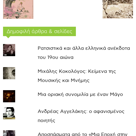
Δημοφιλή άρθρα & σελίδες
Ρατσιστικά και άλλα ελληνικά ανέκδοτα
του 19ου αιώνα
Μιχάλης Κοκολόγος: Κείμενα της
Μουσικής και Μνήμης
Μια οριακή συνομιλία με έναν Μάγο
Ανδρέας Αγγελάκης: ο αφανισμένος
ποιητής
Αποσπάσματα από το «Μια Εποχή στην