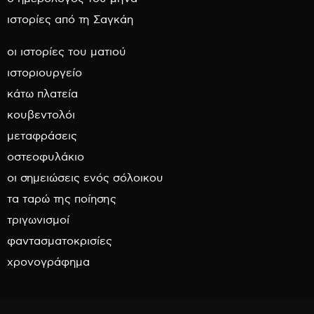
ιστορίες από τη Σαγκάη
οι ιστορίες του ματιού
ιστοριουργείο
κάτω πλατεία
κουβεντολόι
μεταφράσεις
οστεοφυλάκιο
οι σημειώσεις ενός σόλοικου
τα ταρώ της ποίησης
τριγωνισμοί
φαντασματοκρισίες
χρονογράφημα