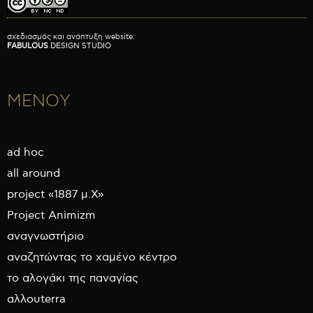
σχεδιασμός και ανάπτυξη website:
FABULOUS
DESIGN STUDIO
ΜΕΝΟΥ
ad hoc
all around
project «1887 μ.Χ»
Project Animizm
αναγνωστήριο
αναζητώντας το χαμένο κέντρο
το αλογάκι της παναγίας
αλλουterra