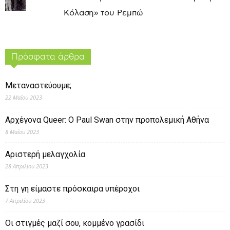
Κόλαση» του Ρεμπώ
Πρόσφατα άρθρα
Μεταναστεύουμε;
22 Μαΐου 2023
Αρχέγονα Queer: O Paul Swan στην προπολεμική Αθήνα
8 Μαΐου 2023
Αριστερή μελαγχολία
28 Απριλίου 2023
Στη γη είμαστε πρόσκαιρα υπέροχοι
7 Απριλίου 2023
Οι στιγμές μαζί σου, κομμένο γρασίδι