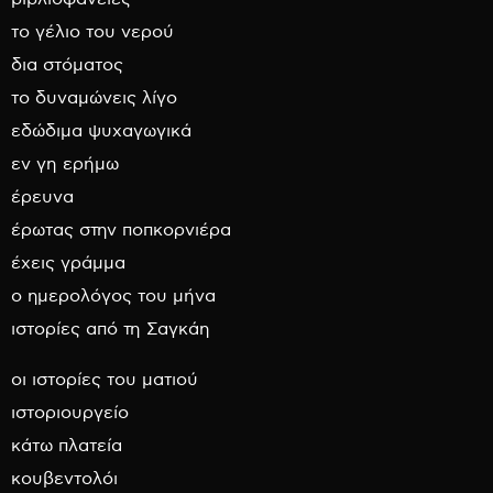
το γέλιο του νερού
δια στόματος
το δυναμώνεις λίγο
εδώδιμα ψυχαγωγικά
εν γη ερήμω
έρευνα
έρωτας στην ποπκορνιέρα
έχεις γράμμα
ο ημερολόγος του μήνα
ιστορίες από τη Σαγκάη
οι ιστορίες του ματιού
ιστοριουργείο
κάτω πλατεία
κουβεντολόι