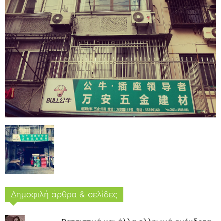
Δημοφιλή άρθρα & σελίδες