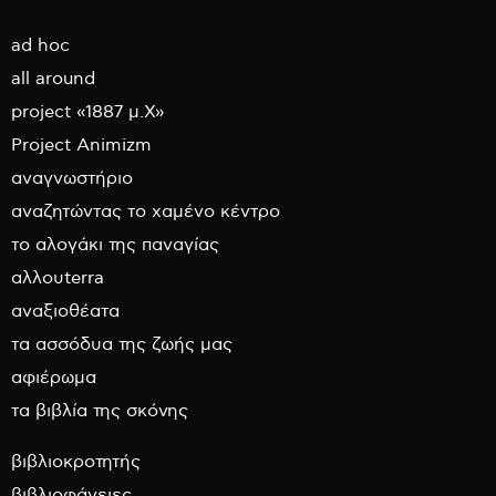
ad hoc
all around
project «1887 μ.Χ»
Project Animizm
αναγνωστήριο
αναζητώντας το χαμένο κέντρο
το αλογάκι της παναγίας
αλλουterra
αναξιοθέατα
τα ασσόδυα της ζωής μας
αφιέρωμα
τα βιβλία της σκόνης
βιβλιοκροτητής
βιβλιοφάνειες