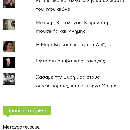
Ρατσιστικά και άλλα ελληνικά ανέκδοτα
του 19ου αιώνα
Μιχάλης Κοκολόγος: Κείμενα της
Μουσικής και Μνήμης
Η Μυρσίνη και η κόρη του Λοΐζου
Εφτά αντισυμβατικές Παναγιές
Χάσαμε την ψυχή μας στους
συνωστισμούς, κύριε Γιώργο Μακρή
Πρόσφατα άρθρα
Μεταναστεύουμε;