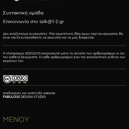
Συντακτική ομάδα
Επικοινωνία στο talk@1-2.gr
Δεν αναζητούμε συνεργάτες. Μία πρωτότυπη ιδέα όμως περί συνεργασίας θα
είναι πάντα ευπρόσδεκτη να ακουστεί και να μας διαψεύσει.
Η πλατφόρμα ΑΣΣΟΔΥΟ εκπροσωπεί μόνο το σύνολο των αρθρογράφων κι όχι
τον καθένα ξεχωριστά. Ο κάθε αρθρογράφος έχει την αποκλειστική ευθύνη των
κειμένων του.
σχεδιασμός και ανάπτυξη website:
FABULOUS
DESIGN STUDIO
ΜΕΝΟΥ