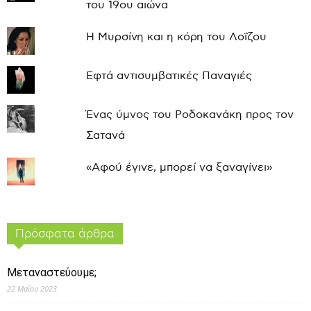
του 19ου αιώνα
Η Μυρσίνη και η κόρη του Λοΐζου
Εφτά αντισυμβατικές Παναγιές
Ένας ύμνος του Ροδοκανάκη προς τον
Σατανά
«Αφού έγινε, μπορεί να ξαναγίνει»
Πρόσφατα άρθρα
Μεταναστεύουμε;
22 Μαΐου 2023