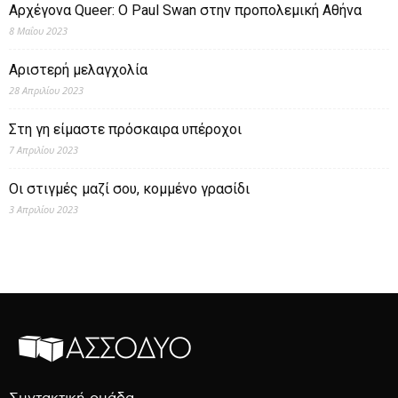
Αρχέγονα Queer: O Paul Swan στην προπολεμική Αθήνα
8 Μαΐου 2023
Αριστερή μελαγχολία
28 Απριλίου 2023
Στη γη είμαστε πρόσκαιρα υπέροχοι
7 Απριλίου 2023
Οι στιγμές μαζί σου, κομμένο γρασίδι
3 Απριλίου 2023