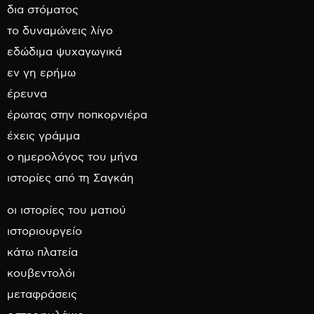
δια στόματος
το δυναμώνεις λίγο
εδώδιμα ψυχαγωγικά
εν γη ερήμω
έρευνα
έρωτας στην ποπκορνιέρα
έχεις γράμμα
ο ημερολόγος του μήνα
ιστορίες από τη Σαγκάη
οι ιστορίες του ματιού
ιστοριουργείο
κάτω πλατεία
κουβεντολόι
μεταφράσεις