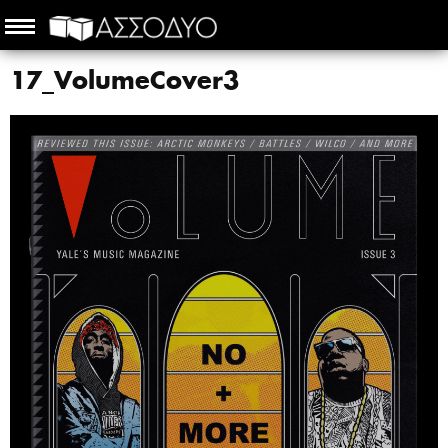
17_VolumeCover3