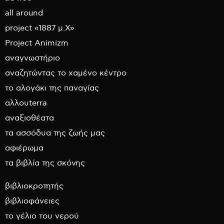
all around
project «1887 μ.Χ»
Project Animizm
αναγνωστήριο
αναζητώντας το χαμένο κέντρο
το αλογάκι της παναγίας
αλλουterra
αναξιοθέατα
τα ασσόδυα της ζωής μας
αφιέρωμα
τα βιβλία της σκόνης
βιβλιοκροτητής
βιβλιοφάνειες
το γέλιο του νερού