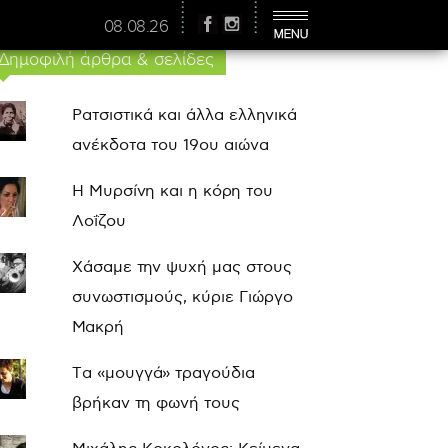
08.08.26
Δημοφιλή άρθρα & σελίδες
Ρατσιστικά και άλλα ελληνικά
ανέκδοτα του 19ου αιώνα
Η Μυρσίνη και η κόρη του
Λοΐζου
Χάσαμε την ψυχή μας στους
συνωστισμούς, κύριε Γιώργο
Μακρή
Τα «μουγγά» τραγούδια
βρήκαν τη φωνή τους