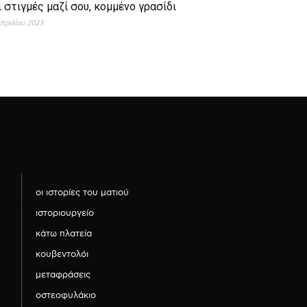
ι στιγμές μαζί σου, κομμένο γρασίδι
Απριλίου 2023
οι ιστορίες του ματιού
ιστοριουργείο
κάτω πλατεία
κουβεντολόι
μεταφράσεις
οστεοφυλάκιο