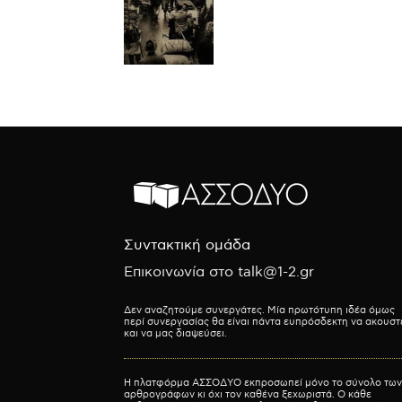
Συντακτική ομάδα
Επικοινωνία στο talk@1-2.gr
Δεν αναζητούμε συνεργάτες. Μία πρωτότυπη ιδέα όμως
περί συνεργασίας θα είναι πάντα ευπρόσδεκτη να ακουστ
και να μας διαψεύσει.
Η πλατφόρμα ΑΣΣΟΔΥΟ εκπροσωπεί μόνο το σύνολο των
αρθρογράφων κι όχι τον καθένα ξεχωριστά. Ο κάθε