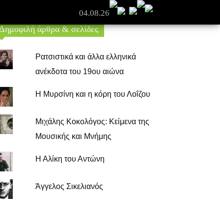
04.08.26
Δημοφιλή άρθρα & σελίδες
Ρατσιστικά και άλλα ελληνικά
ανέκδοτα του 19ου αιώνα
Η Μυρσίνη και η κόρη του Λοΐζου
Μιχάλης Κοκολόγος: Κείμενα της
Μουσικής και Μνήμης
Η Αλίκη του Αντώνη
Άγγελος Σικελιανός