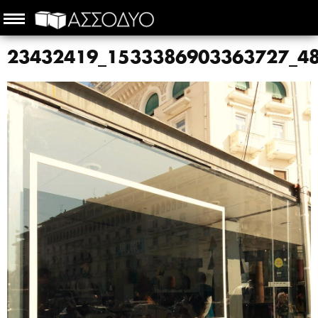
23432419_1533386903363727_4