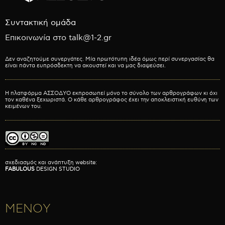
Συντακτική ομάδα
Επικοινωνία στο talk@1-2.gr
Δεν αναζητούμε συνεργάτες. Μία πρωτότυπη ιδέα όμως περί συνεργασίας θα
είναι πάντα ευπρόσδεκτη να ακουστεί και να μας διαψεύσει.
Η πλατφόρμα ΑΣΣΟΔΥΟ εκπροσωπεί μόνο το σύνολο των αρθρογράφων κι όχι
τον καθένα ξεχωριστά. Ο κάθε αρθρογράφος έχει την αποκλειστική ευθύνη των
κειμένων του.
σχεδιασμός και ανάπτυξη website:
FABULOUS
DESIGN STUDIO
ΜΕΝΟΥ