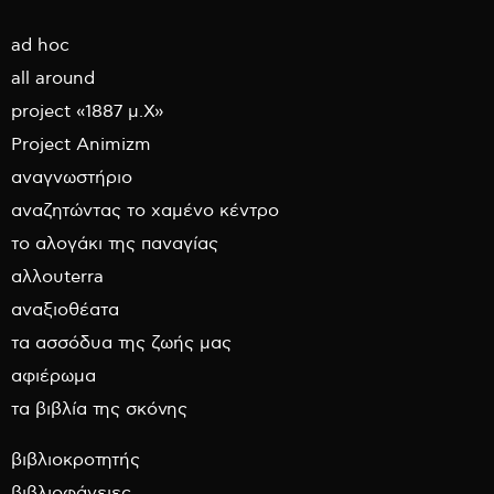
ad hoc
all around
project «1887 μ.Χ»
Project Animizm
αναγνωστήριο
αναζητώντας το χαμένο κέντρο
το αλογάκι της παναγίας
αλλουterra
αναξιοθέατα
τα ασσόδυα της ζωής μας
αφιέρωμα
τα βιβλία της σκόνης
βιβλιοκροτητής
βιβλιοφάνειες