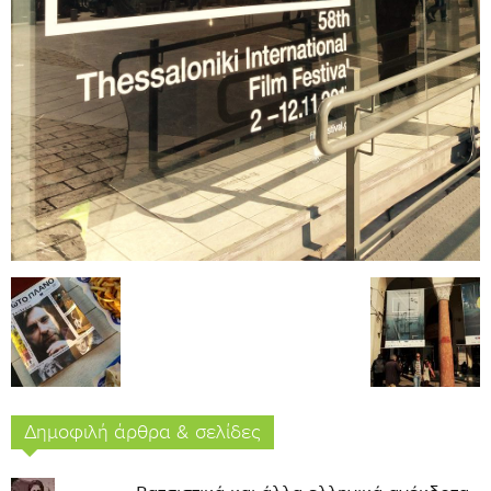
Δημοφιλή άρθρα & σελίδες