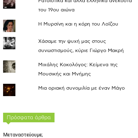
Ρατσιστικά και άλλα ελληνικά ανέκδοτα
του 19ου αιώνα
Η Μυρσίνη και η κόρη του Λοΐζου
Χάσαμε την ψυχή μας στους
συνωστισμούς, κύριε Γιώργο Μακρή
Μιχάλης Κοκολόγος: Κείμενα της
Μουσικής και Μνήμης
Μια οριακή συνομιλία με έναν Μάγο
Πρόσφατα άρθρα
Μεταναστεύουμε;