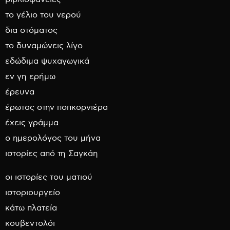
το γέλιο του νερού
δια στόματος
το δυναμώνεις λίγο
εδώδιμα ψυχαγωγικά
εν γη ερήμω
έρευνα
έρωτας στην ποπκορνιέρα
έχεις γράμμα
ο ημερολόγος του μήνα
ιστορίες από τη Σαγκάη
οι ιστορίες του ματιού
ιστοριουργείο
κάτω πλατεία
κουβεντολόι