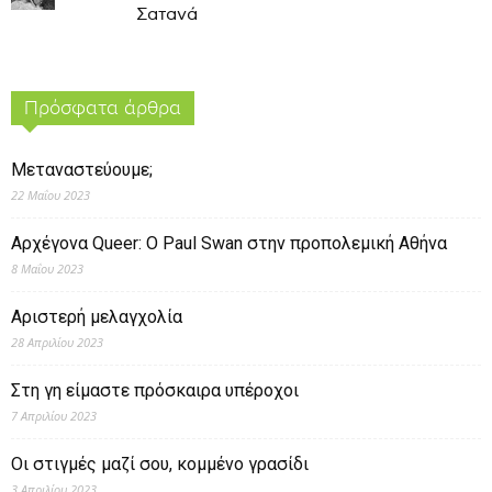
Σατανά
Πρόσφατα άρθρα
Μεταναστεύουμε;
22 Μαΐου 2023
Αρχέγονα Queer: O Paul Swan στην προπολεμική Αθήνα
8 Μαΐου 2023
Αριστερή μελαγχολία
28 Απριλίου 2023
Στη γη είμαστε πρόσκαιρα υπέροχοι
7 Απριλίου 2023
Οι στιγμές μαζί σου, κομμένο γρασίδι
3 Απριλίου 2023