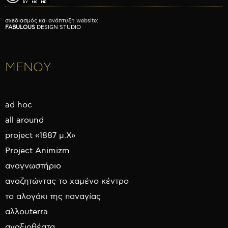
σχεδιασμός και ανάπτυξη website:
FABULOUS
DESIGN STUDIO
ΜΕΝΟΥ
ad hoc
all around
project «1887 μ.Χ»
Project Animizm
αναγνωστήριο
αναζητώντας το χαμένο κέντρο
το αλογάκι της παναγίας
αλλουterra
αναξιοθέατα