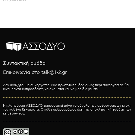
Συντακτική ομάδα
Επικοινωνία στο talk@1-2.gr
Δεν αναζητούμε συνεργάτες. Μία πρωτότυπη ιδέα όμως περί συνεργασίας θα
είναι πάντα ευπρόσδεκτη να ακουστεί και να μας διαψεύσει.
Η πλατφόρμα ΑΣΣΟΔΥΟ εκπροσωπεί μόνο το σύνολο των αρθρογράφων κι όχι
τον καθένα ξεχωριστά. Ο κάθε αρθρογράφος έχει την αποκλειστική ευθύνη των
κειμένων του.