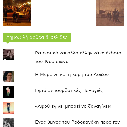
Δημοφιλή άρθρα & σελίδες
Ρατσιστικά και άλλα ελληνικά ανέκδοτα
του 19ου αιώνα
Η Μυρσίνη και η κόρη του Λοΐζου
Εφτά αντισυμβατικές Παναγιές
«Αφού έγινε, μπορεί να ξαναγίνει»
Ένας ύμνος του Ροδοκανάκη προς τον