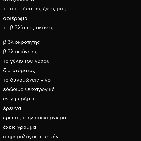
τα ασσόδυα της ζωής μας
αφιέρωμα
τα βιβλία της σκόνης
βιβλιοκροτητής
βιβλιοφάνειες
το γέλιο του νερού
δια στόματος
το δυναμώνεις λίγο
εδώδιμα ψυχαγωγικά
εν γη ερήμω
έρευνα
έρωτας στην ποπκορνιέρα
έχεις γράμμα
ο ημερολόγος του μήνα