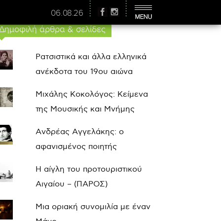
06.08.26
Δημοφιλή άρθρα & σελίδες
Ρατσιστικά και άλλα ελληνικά
ανέκδοτα του 19ου αιώνα
Μιχάλης Κοκολόγος: Κείμενα
της Μουσικής και Μνήμης
Ανδρέας Αγγελάκης: ο
αφανισμένος ποιητής
Η αίγλη του προτουριστικού
Αιγαίου – (ΠΑΡΟΣ)
Μια οριακή συνομιλία με έναν