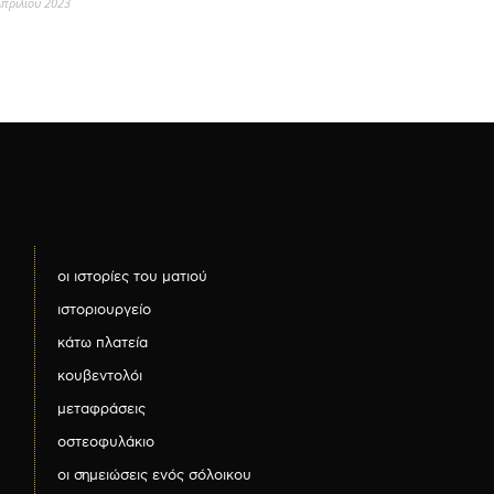
Απριλίου 2023
οι ιστορίες του ματιού
ιστοριουργείο
κάτω πλατεία
κουβεντολόι
μεταφράσεις
οστεοφυλάκιο
οι σημειώσεις ενός σόλοικου