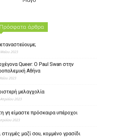
Μάγο
Πρόσφατα άρθρα
εταναστεύουμε;
 Μαΐου 2023
ρχέγονα Queer: O Paul Swan στην
ροπολεμική Αθήνα
Μαΐου 2023
ριστερή μελαγχολία
 Απριλίου 2023
τη γη είμαστε πρόσκαιρα υπέροχοι
Απριλίου 2023
ι στιγμές μαζί σου, κομμένο γρασίδι