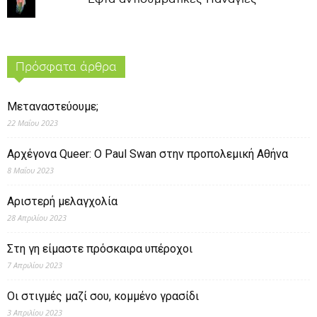
Πρόσφατα άρθρα
Μεταναστεύουμε;
22 Μαΐου 2023
Αρχέγονα Queer: O Paul Swan στην προπολεμική Αθήνα
8 Μαΐου 2023
Αριστερή μελαγχολία
28 Απριλίου 2023
Στη γη είμαστε πρόσκαιρα υπέροχοι
7 Απριλίου 2023
Οι στιγμές μαζί σου, κομμένο γρασίδι
3 Απριλίου 2023