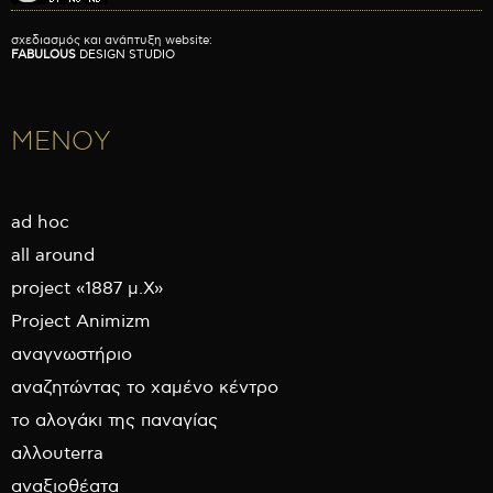
σχεδιασμός και ανάπτυξη website:
FABULOUS
DESIGN STUDIO
ΜΕΝΟΥ
ad hoc
all around
project «1887 μ.Χ»
Project Animizm
αναγνωστήριο
αναζητώντας το χαμένο κέντρο
το αλογάκι της παναγίας
αλλουterra
αναξιοθέατα