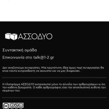
Συντακτική ομάδα
Επικοινωνία στο talk@1-2.gr
Δεν αναζητούμε συνεργάτες. Μία πρωτότυπη ιδέα όμως περί συνεργασίας θα
είναι πάντα ευπρόσδεκτη να ακουστεί και να μας διαψεύσει.
Η πλατφόρμα ΑΣΣΟΔΥΟ εκπροσωπεί μόνο το σύνολο των αρθρογράφων κι όχι
τον καθένα ξεχωριστά. Ο κάθε αρθρογράφος έχει την αποκλειστική ευθύνη των
κειμένων του.