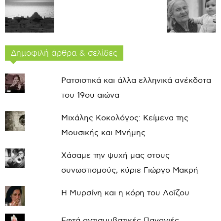
Δημοφιλή άρθρα & σελίδες
Ρατσιστικά και άλλα ελληνικά ανέκδοτα
του 19ου αιώνα
Μιχάλης Κοκολόγος: Κείμενα της
Μουσικής και Μνήμης
Χάσαμε την ψυχή μας στους
συνωστισμούς, κύριε Γιώργο Μακρή
Η Μυρσίνη και η κόρη του Λοΐζου
Εφτά αντισυμβατικές Παναγιές