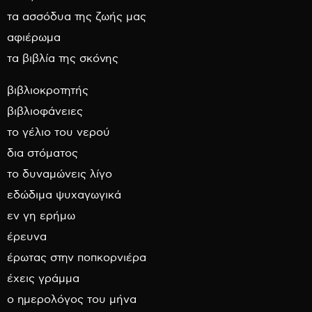
τα ασσόδυα της ζωής μας
αφιέρωμα
τα βιβλία της σκόνης
βιβλιοκροτητής
βιβλιοφάνειες
το γέλιο του νερού
δια στόματος
το δυναμώνεις λίγο
εδώδιμα ψυχαγωγικά
εν γη ερήμω
έρευνα
έρωτας στην ποπκορνιέρα
έχεις γράμμα
ο ημερολόγος του μήνα