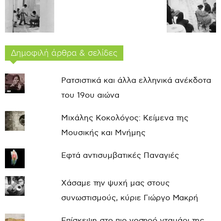
Δημοφιλή άρθρα & σελίδες
Ρατσιστικά και άλλα ελληνικά ανέκδοτα
του 19ου αιώνα
Μιχάλης Κοκολόγος: Κείμενα της
Μουσικής και Μνήμης
Εφτά αντισυμβατικές Παναγιές
Χάσαμε την ψυχή μας στους
συνωστισμούς, κύριε Γιώργο Μακρή
Επίσκεψη στο πιο νοσηρό νταμάρι της