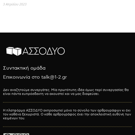
3 Απριλίου 2023
Συντακτική ομάδα
Επικοινωνία στο talk@1-2.gr
Δεν αναζητούμε συνεργάτες. Μία πρωτότυπη ιδέα όμως περί συνεργασίας θα
είναι πάντα ευπρόσδεκτη να ακουστεί και να μας διαψεύσει.
Η πλατφόρμα ΑΣΣΟΔΥΟ εκπροσωπεί μόνο το σύνολο των αρθρογράφων κι όχι
τον καθένα ξεχωριστά. Ο κάθε αρθρογράφος έχει την αποκλειστική ευθύνη των
κειμένων του.