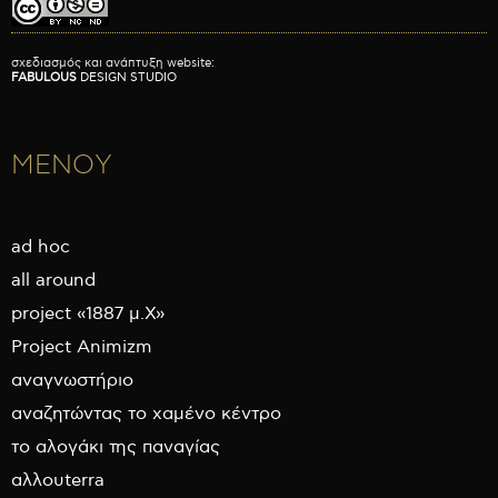
σχεδιασμός και ανάπτυξη website:
FABULOUS
DESIGN STUDIO
ΜΕΝΟΥ
ad hoc
all around
project «1887 μ.Χ»
Project Animizm
αναγνωστήριο
αναζητώντας το χαμένο κέντρο
το αλογάκι της παναγίας
αλλουterra