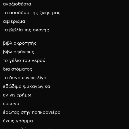
αναξιοθέατα
τα ασσόδυα της ζωής μας
αφιέρωμα
τα βιβλία της σκόνης
βιβλιοκροτητής
βιβλιοφάνειες
το γέλιο του νερού
δια στόματος
το δυναμώνεις λίγο
εδώδιμα ψυχαγωγικά
εν γη ερήμω
έρευνα
έρωτας στην ποπκορνιέρα
έχεις γράμμα