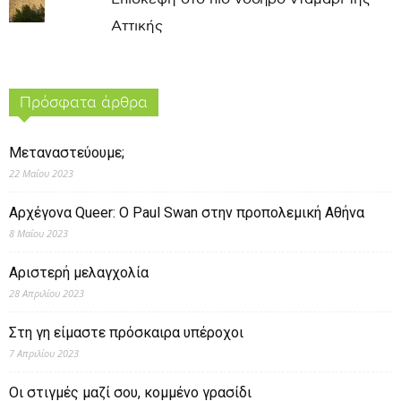
Αττικής
Πρόσφατα άρθρα
Μεταναστεύουμε;
22 Μαΐου 2023
Αρχέγονα Queer: O Paul Swan στην προπολεμική Αθήνα
8 Μαΐου 2023
Αριστερή μελαγχολία
28 Απριλίου 2023
Στη γη είμαστε πρόσκαιρα υπέροχοι
7 Απριλίου 2023
Οι στιγμές μαζί σου, κομμένο γρασίδι