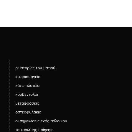
οι ιστορίες του ματιού
ιστοριουργείο
κάτω πλατεία
κουβεντολόι
μεταφράσεις
οστεοφυλάκιο
οι σημειώσεις ενός σόλοικου
τα ταρώ της ποίησης