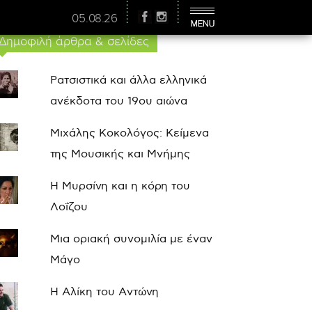
05.08.26
Δημοφιλή άρθρα & σελίδες
Ρατσιστικά και άλλα ελληνικά
ανέκδοτα του 19ου αιώνα
Μιχάλης Κοκολόγος: Κείμενα
της Μουσικής και Μνήμης
Η Μυρσίνη και η κόρη του
Λοΐζου
Μια οριακή συνομιλία με έναν
Μάγο
Η Αλίκη του Αντώνη