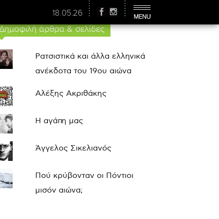
18.05.26
Δημοφιλή άρθρα & σελίδες
Ρατσιστικά και άλλα ελληνικά
ανέκδοτα του 19ου αιώνα
Αλέξης Ακριθάκης
Η αγάπη μας
Άγγελος Σικελιανός
Πού κρύβονταν οι Πόντιοι
μισόν αιώνα;