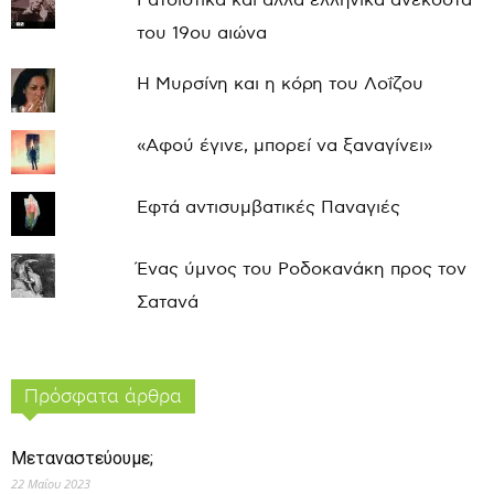
Ρατσιστικά και άλλα ελληνικά ανέκδοτα
του 19ου αιώνα
Η Μυρσίνη και η κόρη του Λοΐζου
«Αφού έγινε, μπορεί να ξαναγίνει»
Εφτά αντισυμβατικές Παναγιές
Ένας ύμνος του Ροδοκανάκη προς τον
Σατανά
Πρόσφατα άρθρα
Μεταναστεύουμε;
22 Μαΐου 2023