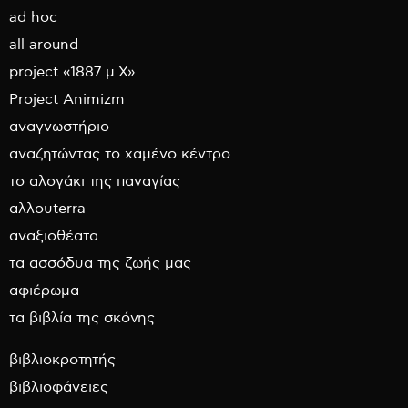
ad hoc
all around
project «1887 μ.Χ»
Project Animizm
αναγνωστήριο
αναζητώντας το χαμένο κέντρο
το αλογάκι της παναγίας
αλλουterra
αναξιοθέατα
τα ασσόδυα της ζωής μας
αφιέρωμα
τα βιβλία της σκόνης
βιβλιοκροτητής
βιβλιοφάνειες