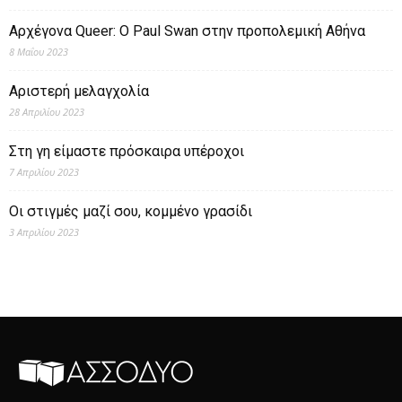
Αρχέγονα Queer: O Paul Swan στην προπολεμική Αθήνα
8 Μαΐου 2023
Αριστερή μελαγχολία
28 Απριλίου 2023
Στη γη είμαστε πρόσκαιρα υπέροχοι
7 Απριλίου 2023
Οι στιγμές μαζί σου, κομμένο γρασίδι
3 Απριλίου 2023