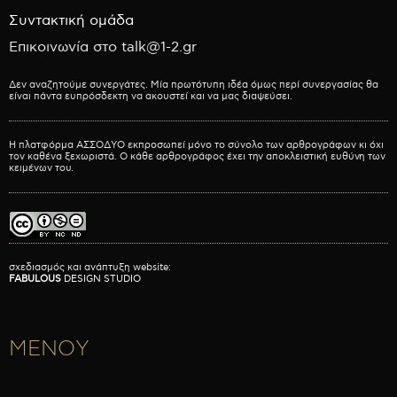
Συντακτική ομάδα
Επικοινωνία στο talk@1-2.gr
Δεν αναζητούμε συνεργάτες. Μία πρωτότυπη ιδέα όμως περί συνεργασίας θα
είναι πάντα ευπρόσδεκτη να ακουστεί και να μας διαψεύσει.
Η πλατφόρμα ΑΣΣΟΔΥΟ εκπροσωπεί μόνο το σύνολο των αρθρογράφων κι όχι
τον καθένα ξεχωριστά. Ο κάθε αρθρογράφος έχει την αποκλειστική ευθύνη των
κειμένων του.
σχεδιασμός και ανάπτυξη website:
FABULOUS
DESIGN STUDIO
ΜΕΝΟΥ