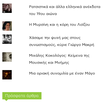
Ρατσιστικά και άλλα ελληνικά ανέκδοτα
του 19ου αιώνα
Η Μυρσίνη και η κόρη του Λοΐζου
Χάσαμε την ψυχή μας στους
συνωστισμούς, κύριε Γιώργο Μακρή
Μιχάλης Κοκολόγος: Κείμενα της
Μουσικής και Μνήμης
Μια οριακή συνομιλία με έναν Μάγο
Πρόσφατα άρθρα