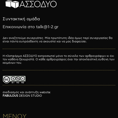
Συντακτική ομάδα
Επικοινωνία στο talk@1-2.gr
Δεν αναζητούμε συνεργάτες. Μία πρωτότυπη ιδέα όμως περί συνεργασίας θα
είναι πάντα ευπρόσδεκτη να ακουστεί και να μας διαψεύσει.
Η πλατφόρμα ΑΣΣΟΔΥΟ εκπροσωπεί μόνο το σύνολο των αρθρογράφων κι όχι
τον καθένα ξεχωριστά. Ο κάθε αρθρογράφος έχει την αποκλειστική ευθύνη των
κειμένων του.
σχεδιασμός και ανάπτυξη website:
FABULOUS
DESIGN STUDIO
ΜΕΝΟΥ