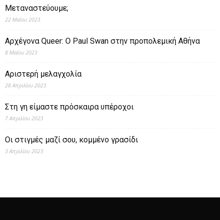
Μεταναστεύουμε;
22 Μαΐου 2023
Αρχέγονα Queer: O Paul Swan στην προπολεμική Αθήνα
8 Μαΐου 2023
Αριστερή μελαγχολία
28 Απριλίου 2023
Στη γη είμαστε πρόσκαιρα υπέροχοι
7 Απριλίου 2023
Οι στιγμές μαζί σου, κομμένο γρασίδι
3 Απριλίου 2023