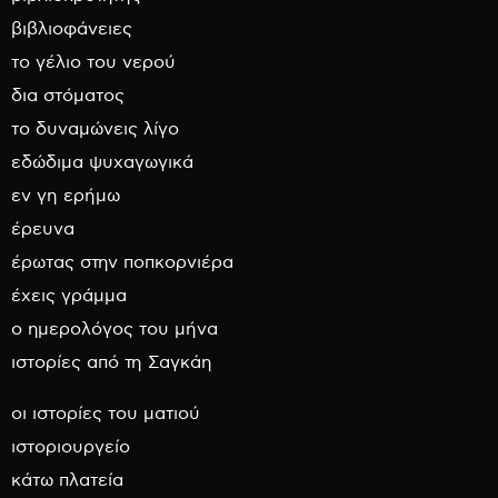
βιβλιοφάνειες
το γέλιο του νερού
δια στόματος
το δυναμώνεις λίγο
εδώδιμα ψυχαγωγικά
εν γη ερήμω
έρευνα
έρωτας στην ποπκορνιέρα
έχεις γράμμα
ο ημερολόγος του μήνα
ιστορίες από τη Σαγκάη
οι ιστορίες του ματιού
ιστοριουργείο
κάτω πλατεία