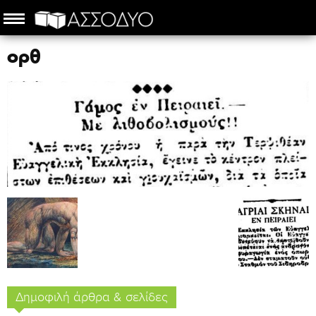
ορθ
Δημοφιλή άρθρα & σελίδες