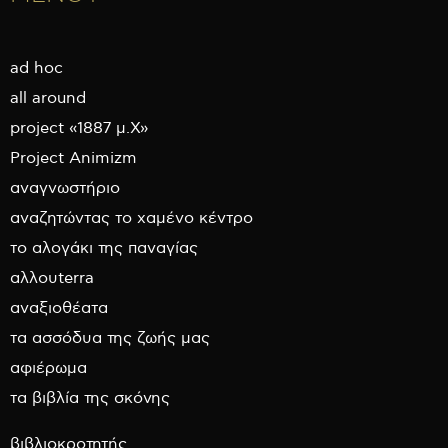
ad hoc
all around
project «1887 μ.Χ»
Project Animizm
αναγνωστήριο
αναζητώντας το χαμένο κέντρο
το αλογάκι της παναγίας
αλλουterra
αναξιοθέατα
τα ασσόδυα της ζωής μας
αφιέρωμα
τα βιβλία της σκόνης
βιβλιοκροτητής