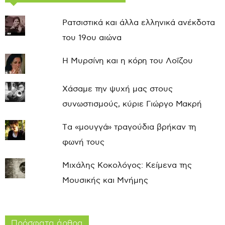
Ρατσιστικά και άλλα ελληνικά ανέκδοτα
του 19ου αιώνα
Η Μυρσίνη και η κόρη του Λοΐζου
Χάσαμε την ψυχή μας στους
συνωστισμούς, κύριε Γιώργο Μακρή
Τα «μουγγά» τραγούδια βρήκαν τη
φωνή τους
Μιχάλης Κοκολόγος: Κείμενα της
Μουσικής και Μνήμης
Πρόσφατα άρθρα