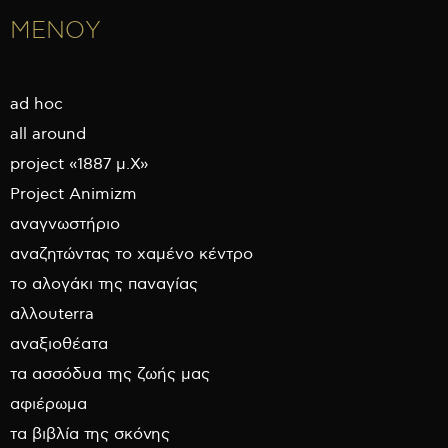
ΜΕΝΟΥ
ad hoc
all around
project «1887 μ.Χ»
Project Animizm
αναγνωστήριο
αναζητώντας το χαμένο κέντρο
το αλογάκι της παναγίας
αλλουterra
αναξιοθέατα
τα ασσόδυα της ζωής μας
αφιέρωμα
τα βιβλία της σκόνης