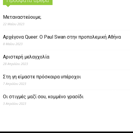
Πρόσφατα άρθρα
Μεταναστεύουμε;
22 Μαΐου 2023
Αρχέγονα Queer: O Paul Swan στην προπολεμική Αθήνα
8 Μαΐου 2023
Αριστερή μελαγχολία
28 Απριλίου 2023
Στη γη είμαστε πρόσκαιρα υπέροχοι
7 Απριλίου 2023
Οι στιγμές μαζί σου, κομμένο γρασίδι
3 Απριλίου 2023