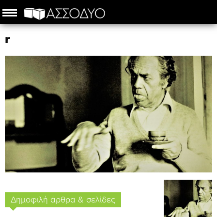
r
Δημοφιλή άρθρα & σελίδες