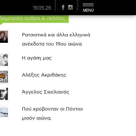
19.05.26
Δημοφιλή άρθρα & σελίδες
Ρατσιστικά και άλλα ελληνικά
ανέκδοτα του 19ου αιώνα
Η αγάπη μας
Αλέξης Ακριθάκης
Άγγελος Σικελιανός
Πού κρύβονταν οι Πόντιοι
μισόν αιώνα;