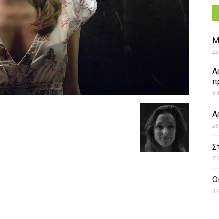
Μ
22
Α
π
8 
Α
28
Σ
7 
Ο
3 