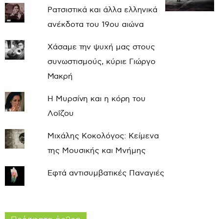
Ρατσιστικά και άλλα ελληνικά
ανέκδοτα του 19ου αιώνα
Χάσαμε την ψυχή μας στους
συνωστισμούς, κύριε Γιώργο
Μακρή
Η Μυρσίνη και η κόρη του
Λοΐζου
Μιχάλης Κοκολόγος: Κείμενα
της Μουσικής και Μνήμης
Εφτά αντισυμβατικές Παναγιές