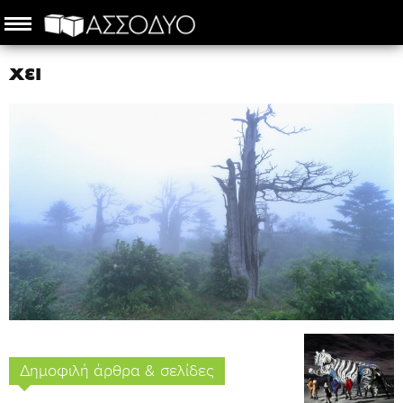
χει
Δημοφιλή άρθρα & σελίδες