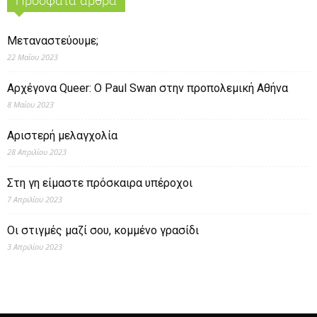
Πρόσφατα άρθρα
Μεταναστεύουμε;
22 Μαΐου 2023
Αρχέγονα Queer: O Paul Swan στην προπολεμική Αθήνα
8 Μαΐου 2023
Αριστερή μελαγχολία
28 Απριλίου 2023
Στη γη είμαστε πρόσκαιρα υπέροχοι
7 Απριλίου 2023
Οι στιγμές μαζί σου, κομμένο γρασίδι
3 Απριλίου 2023