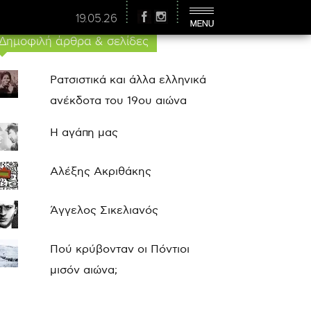
19.05.26
Δημοφιλή άρθρα & σελίδες
Ρατσιστικά και άλλα ελληνικά
ανέκδοτα του 19ου αιώνα
Η αγάπη μας
Αλέξης Ακριθάκης
Άγγελος Σικελιανός
Πού κρύβονταν οι Πόντιοι
μισόν αιώνα;