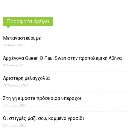
Πρόσφατα άρθρα
Μεταναστεύουμε;
22 Μαΐου 2023
Αρχέγονα Queer: O Paul Swan στην προπολεμική Αθήνα
8 Μαΐου 2023
Αριστερή μελαγχολία
28 Απριλίου 2023
Στη γη είμαστε πρόσκαιρα υπέροχοι
7 Απριλίου 2023
Οι στιγμές μαζί σου, κομμένο γρασίδι
3 Απριλίου 2023