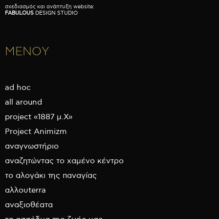
σχεδιασμός και ανάπτυξη website:
FABULOUS
DESIGN STUDIO
ΜΕΝΟΥ
ad hoc
all around
project «1887 μ.Χ»
Project Animizm
αναγνωστήριο
αναζητώντας το χαμένο κέντρο
το αλογάκι της παναγίας
αλλουterra
αναξιοθέατα