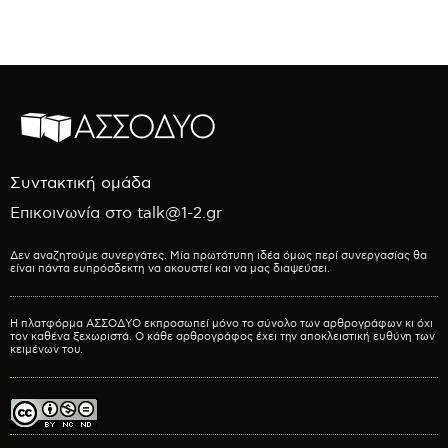
Συντακτική ομάδα
Επικοινωνία στο talk@1-2.gr
Δεν αναζητούμε συνεργάτες. Μία πρωτότυπη ιδέα όμως περί συνεργασίας θα
είναι πάντα ευπρόσδεκτη να ακουστεί και να μας διαψεύσει.
Η πλατφόρμα ΑΣΣΟΔΥΟ εκπροσωπεί μόνο το σύνολο των αρθρογράφων κι όχι
τον καθένα ξεχωριστά. Ο κάθε αρθρογράφος έχει την αποκλειστική ευθύνη των
κειμένων του.