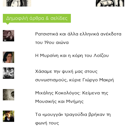
Δημοφιλή άρθρα & σελίδες
Ρατσιστικά και άλλα ελληνικά ανέκδοτα
του 19ου αιώνα
Η Μυρσίνη και η κόρη του Λοΐζου
Χάσαμε την ψυχή μας στους
συνωστισμούς, κύριε Γιώργο Μακρή
Μιχάλης Κοκολόγος: Κείμενα της
Μουσικής και Μνήμης
Τα «μουγγά» τραγούδια βρήκαν τη
φωνή τους