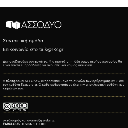
Συντακτική ομάδα
Επικοινωνία στο talk@1-2.gr
Δεν αναζητούμε συνεργάτες. Μία πρωτότυπη ιδέα όμως περί συνεργασίας θα
είναι πάντα ευπρόσδεκτη να ακουστεί και να μας διαψεύσει.
Η πλατφόρμα ΑΣΣΟΔΥΟ εκπροσωπεί μόνο το σύνολο των αρθρογράφων κι όχι
τον καθένα ξεχωριστά. Ο κάθε αρθρογράφος έχει την αποκλειστική ευθύνη των
κειμένων του.
σχεδιασμός και ανάπτυξη website:
FABULOUS
DESIGN STUDIO