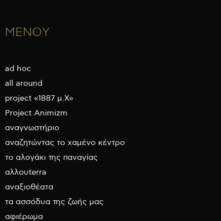
ΜΕΝΟΥ
ad hoc
all around
project «1887 μ.Χ»
Project Animizm
αναγνωστήριο
αναζητώντας το χαμένο κέντρο
το αλογάκι της παναγίας
αλλουterra
αναξιοθέατα
τα ασσόδυα της ζωής μας
αφιέρωμα