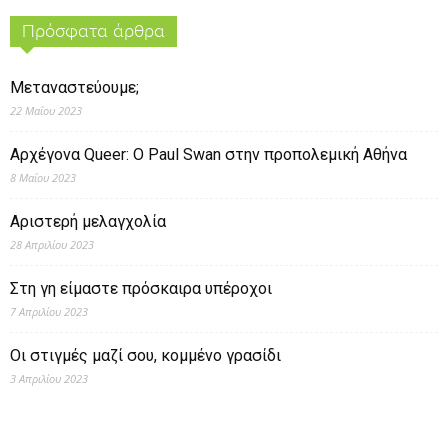
Πρόσφατα άρθρα
Μεταναστεύουμε;
22 Μαΐου 2023
Αρχέγονα Queer: O Paul Swan στην προπολεμική Αθήνα
8 Μαΐου 2023
Αριστερή μελαγχολία
28 Απριλίου 2023
Στη γη είμαστε πρόσκαιρα υπέροχοι
7 Απριλίου 2023
Οι στιγμές μαζί σου, κομμένο γρασίδι
3 Απριλίου 2023