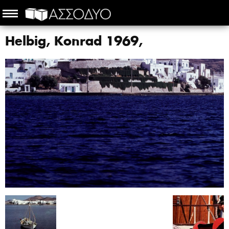
Helbig, Konrad 1969,