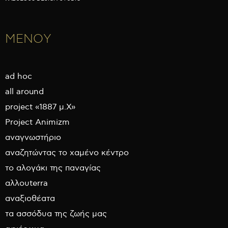
ΜΕΝΟΥ
ad hoc
all around
project «1887 μ.Χ»
Project Animizm
αναγνωστήριο
αναζητώντας το χαμένο κέντρο
το αλογάκι της παναγίας
αλλουterra
αναξιοθέατα
τα ασσόδυα της ζωής μας