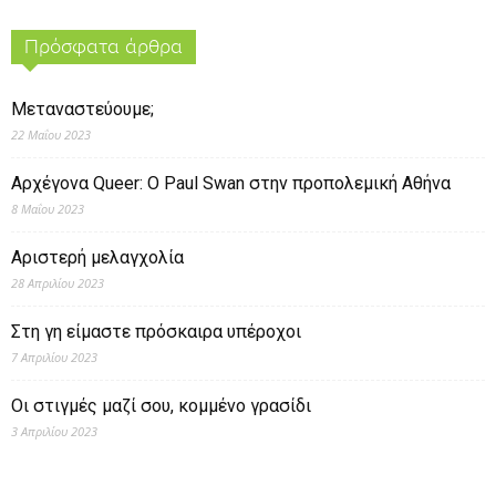
Πρόσφατα άρθρα
Μεταναστεύουμε;
22 Μαΐου 2023
Αρχέγονα Queer: O Paul Swan στην προπολεμική Αθήνα
8 Μαΐου 2023
Αριστερή μελαγχολία
28 Απριλίου 2023
Στη γη είμαστε πρόσκαιρα υπέροχοι
7 Απριλίου 2023
Οι στιγμές μαζί σου, κομμένο γρασίδι
3 Απριλίου 2023