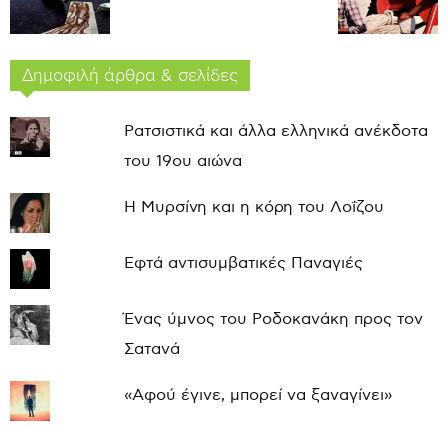
Δημοφιλή άρθρα & σελίδες
Ρατσιστικά και άλλα ελληνικά ανέκδοτα
του 19ου αιώνα
Η Μυρσίνη και η κόρη του Λοΐζου
Εφτά αντισυμβατικές Παναγιές
Ένας ύμνος του Ροδοκανάκη προς τον
Σατανά
«Αφού έγινε, μπορεί να ξαναγίνει»