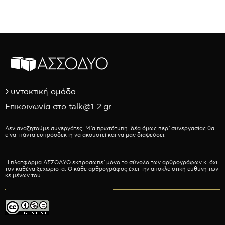
Συντακτική ομάδα
Επικοινωνία στο talk@1-2.gr
Δεν αναζητούμε συνεργάτες. Μία πρωτότυπη ιδέα όμως περί συνεργασίας θα
είναι πάντα ευπρόσδεκτη να ακουστεί και να μας διαψεύσει.
Η πλατφόρμα ΑΣΣΟΔΥΟ εκπροσωπεί μόνο το σύνολο των αρθρογράφων κι όχι
τον καθένα ξεχωριστά. Ο κάθε αρθρογράφος έχει την αποκλειστική ευθύνη των
κειμένων του.