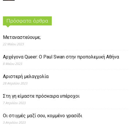
Πρόσφατα άρθρα
Μεταναστεύουμε;
22 Μαΐου 2023
Αρχέγονα Queer: O Paul Swan στην προπολεμική Αθήνα
8 Μαΐου 2023
Αριστερή μελαγχολία
28 Απριλίου 2023
Στη γη είμαστε πρόσκαιρα υπέροχοι
7 Απριλίου 2023
Οι στιγμές μαζί σου, κομμένο γρασίδι
3 Απριλίου 2023