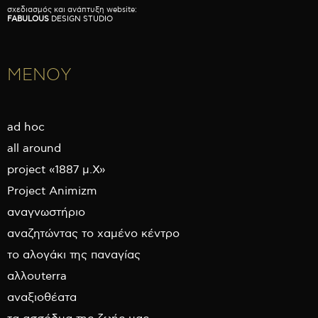
σχεδιασμός και ανάπτυξη website:
FABULOUS
DESIGN STUDIO
ΜΕΝΟΥ
ad hoc
all around
project «1887 μ.Χ»
Project Animizm
αναγνωστήριο
αναζητώντας το χαμένο κέντρο
το αλογάκι της παναγίας
αλλουterra
αναξιοθέατα