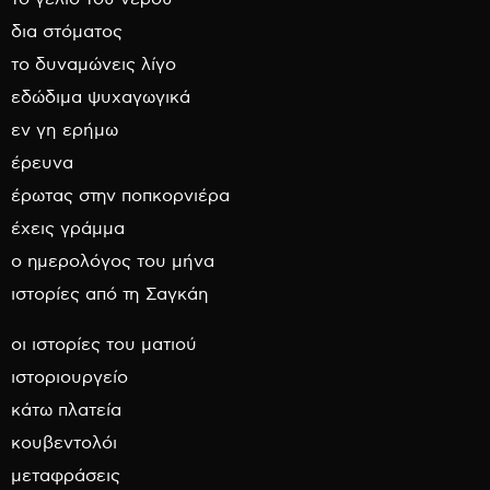
δια στόματος
το δυναμώνεις λίγο
εδώδιμα ψυχαγωγικά
εν γη ερήμω
έρευνα
έρωτας στην ποπκορνιέρα
έχεις γράμμα
ο ημερολόγος του μήνα
ιστορίες από τη Σαγκάη
οι ιστορίες του ματιού
ιστοριουργείο
κάτω πλατεία
κουβεντολόι
μεταφράσεις