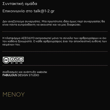
Συντακτική ομάδα
Επικοινωνία στο talk@1-2.gr
Δεν αναζητούμε συνεργάτες. Μία πρωτότυπη ιδέα όμως περί συνεργασίας θα
είναι πάντα ευπρόσδεκτη να ακουστεί και να μας διαψεύσει.
Η πλατφόρμα ΑΣΣΟΔΥΟ εκπροσωπεί μόνο το σύνολο των αρθρογράφων κι όχι
τον καθένα ξεχωριστά. Ο κάθε αρθρογράφος έχει την αποκλειστική ευθύνη των
κειμένων του.
σχεδιασμός και ανάπτυξη website:
FABULOUS
DESIGN STUDIO
ΜΕΝΟΥ