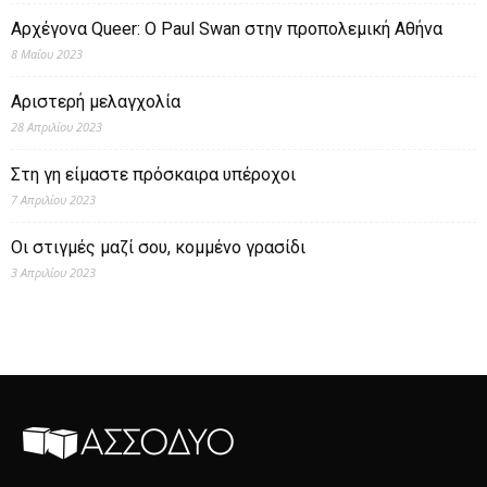
Αρχέγονα Queer: O Paul Swan στην προπολεμική Αθήνα
8 Μαΐου 2023
Αριστερή μελαγχολία
28 Απριλίου 2023
Στη γη είμαστε πρόσκαιρα υπέροχοι
7 Απριλίου 2023
Οι στιγμές μαζί σου, κομμένο γρασίδι
3 Απριλίου 2023