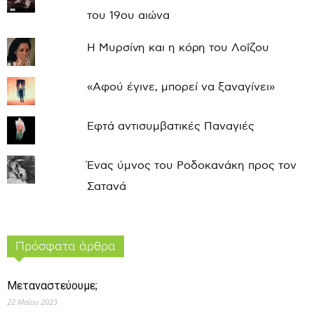
του 19ου αιώνα
Η Μυρσίνη και η κόρη του Λοΐζου
«Αφού έγινε, μπορεί να ξαναγίνει»
Εφτά αντισυμβατικές Παναγιές
Ένας ύμνος του Ροδοκανάκη προς τον
Σατανά
Πρόσφατα άρθρα
Μεταναστεύουμε;
22 Μαΐου 2023